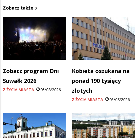
Zobacz także
Zobacz program Dni
Kobieta oszukana na
Suwałk 2026
ponad 190 tysięcy
Z ŻYCIA MIASTA
05/08/2026
złotych
Z ŻYCIA MIASTA
05/08/2026