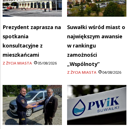
Prezydent zaprasza na
Suwałki wśród miast o
spotkania
największym awansie
konsultacyjne z
w rankingu
mieszkańcami
zamożności
Z ŻYCIA MIASTA
05/08/2026
„Wspólnoty”
Z ŻYCIA MIASTA
04/08/2026