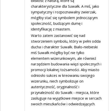
bliskość z naturą, które są
charakterystyczne dla Suwałk. A miś, jako
sympatyczny i rozpoznawalny zwierzak,
mógłby stać się symbolem jednoczącym
społeczność, budzącym dumę i
identyfikację z miastem.
Warto zatem zastanowić się nad
stworzeniem symbolu, który w pełni odda
ducha i charakter Suwałk. Biało-niebieski
miś Suwałk mógłby być nie tylko
elementem wizerunkowym, ale również
narzędziem budowania więzi społecznych i
promocji lokalnej tożsamości. Aby miasto
odniosło sukces w kreowaniu swojego
wizerunku, niech symbolizuje on
autentyczność, oryginalność i
przynależność do Suwałk - miejsca, które
zasługuje na wyjątkowe miejsce w sercach
swoich mieszkańców i odwiedzających.