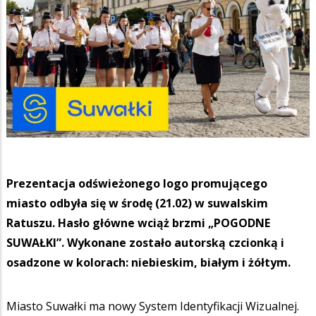
Prezentacja odświeżonego logo promującego
miasto odbyła się w środę (21.02) w suwalskim
Ratuszu. Hasło główne wciąż brzmi „POGODNE
SUWAŁKI”. Wykonane zostało autorską czcionką i
osadzone w kolorach: niebieskim, białym i żółtym.
Miasto Suwałki ma nowy System Identyfikacji Wizualnej.