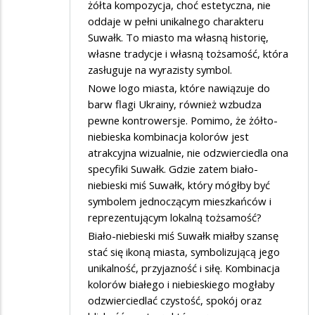
żółta kompozycja, choć estetyczna, nie
oddaje w pełni unikalnego charakteru
Suwałk. To miasto ma własną historię,
własne tradycje i własną tożsamość, która
zasługuje na wyrazisty symbol.
Nowe logo miasta, które nawiązuje do
barw flagi Ukrainy, również wzbudza
pewne kontrowersje. Pomimo, że żółto-
niebieska kombinacja kolorów jest
atrakcyjna wizualnie, nie odzwierciedla ona
specyfiki Suwałk. Gdzie zatem biało-
niebieski miś Suwałk, który mógłby być
symbolem jednoczącym mieszkańców i
reprezentującym lokalną tożsamość?
Biało-niebieski miś Suwałk miałby szansę
stać się ikoną miasta, symbolizującą jego
unikalność, przyjazność i siłę. Kombinacja
kolorów białego i niebieskiego mogłaby
odzwierciedlać czystość, spokój oraz