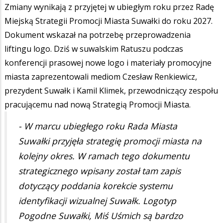
Zmiany wynikają z przyjętej w ubiegłym roku przez Radę
Miejską Strategii Promocji Miasta Suwałki do roku 2027.
Dokument wskazał na potrzebę przeprowadzenia
liftingu logo. Dziś w suwalskim Ratuszu podczas
konferencji prasowej nowe logo i materiały promocyjne
miasta zaprezentowali mediom Czesław Renkiewicz,
prezydent Suwałk i Kamil Klimek, przewodniczący zespołu
pracującemu nad nową Strategią Promocji Miasta.
- W marcu ubiegłego roku Rada Miasta
Suwałki przyjęła strategię promocji miasta na
kolejny okres. W ramach tego dokumentu
strategicznego wpisany został tam zapis
dotyczący poddania korekcie systemu
identyfikacji wizualnej Suwałk. Logotyp
Pogodne Suwałki, Miś Uśmich są bardzo