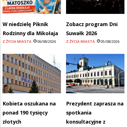
W niedzielę Piknik
Zobacz program Dni
Rodzinny dla Mikołaja
Suwałk 2026
Z ŻYCIA MIASTA
06/08/2026
Z ŻYCIA MIASTA
05/08/2026
Kobieta oszukana na
Prezydent zaprasza na
ponad 190 tysięcy
spotkania
złotych
konsultacyjne z