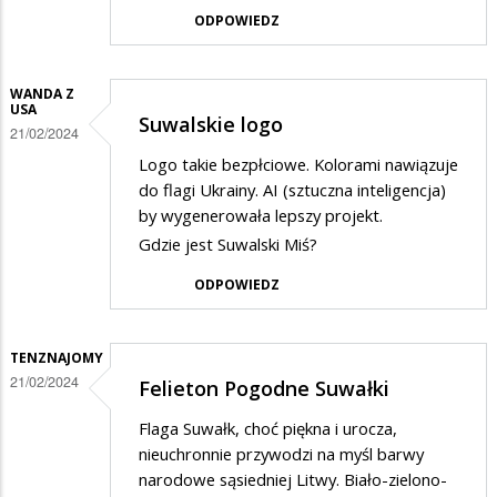
ODPOWIEDZ
WANDA Z
USA
Suwalskie logo
21/02/2024
Logo takie bezpłciowe. Kolorami nawiązuje
do flagi Ukrainy. AI (sztuczna inteligencja)
by wygenerowała lepszy projekt.
Gdzie jest Suwalski Miś?
ODPOWIEDZ
TENZNAJOMY
21/02/2024
Felieton Pogodne Suwałki
Flaga Suwałk, choć piękna i urocza,
nieuchronnie przywodzi na myśl barwy
narodowe sąsiedniej Litwy. Biało-zielono-