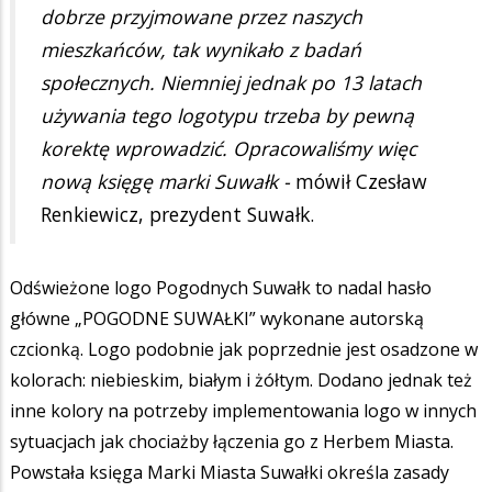
dobrze przyjmowane przez naszych
mieszkańców, tak wynikało z badań
społecznych. Niemniej jednak po 13 latach
używania tego logotypu trzeba by pewną
korektę wprowadzić. Opracowaliśmy więc
nową księgę marki Suwałk -
mówił Czesław
Renkiewicz, prezydent Suwałk.
Odświeżone logo Pogodnych Suwałk to nadal hasło
główne „POGODNE SUWAŁKI” wykonane autorską
czcionką. Logo podobnie jak poprzednie jest osadzone w
kolorach: niebieskim, białym i żółtym. Dodano jednak też
inne kolory na potrzeby implementowania logo w innych
sytuacjach jak chociażby łączenia go z Herbem Miasta.
Powstała księga Marki Miasta Suwałki określa zasady