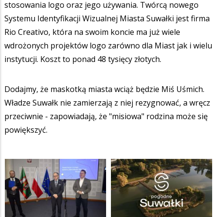
stosowania logo oraz jego używania. Twórcą nowego
Systemu Identyfikacji Wizualnej Miasta Suwałki jest firma
Rio Creativo, która na swoim koncie ma już wiele
wdrożonych projektów logo zarówno dla Miast jak i wielu
instytucji. Koszt to ponad 48 tysięcy złotych.
Dodajmy, że maskotką miasta wciąż będzie Miś Uśmich.
Władze Suwałk nie zamierzają z niej rezygnować, a wręcz
przeciwnie - zapowiadają, że "misiowa" rodzina może się
powiększyć.