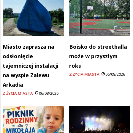
Miasto zaprasza na
Boisko do streetballa
odsłonięcie
może w przyszłym
tajemniczej instalacji
roku
na wyspie Zalewu
Z ŻYCIA MIASTA
06/08/2026
Arkadia
Z ŻYCIA MIASTA
06/08/2026