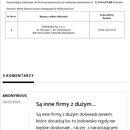
3 KOMENTARZY
ANONYMOUS
06/05/2026
Są inne firmy z dużym…
Są inne firmy z dużym doświadczeniem,
które doradzą bo to lodowisko nigdy nie
będzie doskonale , raczej z narastającymi