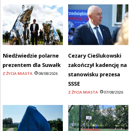
Niedźwiedzie polarne
Cezary Cieślukowski
prezentem dla Suwałk
zakończył kadencję na
Z ŻYCIA MIASTA
08/08/2026
stanowisku prezesa
SSSE
Z ŻYCIA MIASTA
07/08/2026