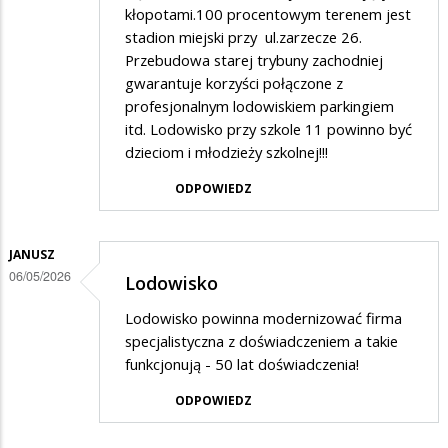
kłopotami.100 procentowym terenem jest
stadion miejski przy ul.zarzecze 26.
Przebudowa starej trybuny zachodniej
gwarantuje korzyści połączone z
profesjonalnym lodowiskiem parkingiem
itd. Lodowisko przy szkole 11 powinno być
dzieciom i młodzieży szkolnej!!!
ODPOWIEDZ
JANUSZ
06/05/2026
Lodowisko
Lodowisko powinna modernizować firma
specjalistyczna z doświadczeniem a takie
funkcjonują - 50 lat doświadczenia!
ODPOWIEDZ