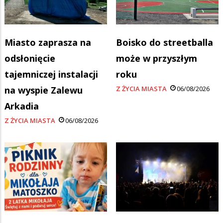
Miasto zaprasza na
Boisko do streetballa
odsłonięcie
może w przyszłym
tajemniczej instalacji
roku
na wyspie Zalewu
Z ŻYCIA MIASTA
06/08/2026
Arkadia
Z ŻYCIA MIASTA
06/08/2026