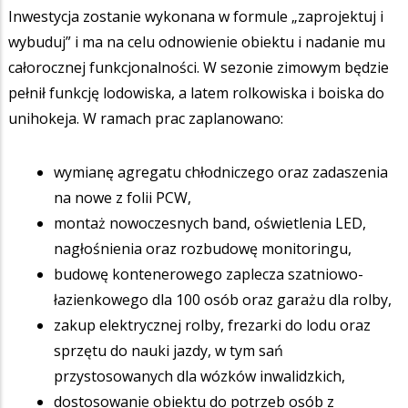
Inwestycja zostanie wykonana w formule „zaprojektuj i
wybuduj” i ma na celu odnowienie obiektu i nadanie mu
całorocznej funkcjonalności. W sezonie zimowym będzie
pełnił funkcję lodowiska, a latem rolkowiska i boiska do
unihokeja. W ramach prac zaplanowano:
wymianę agregatu chłodniczego oraz zadaszenia
na nowe z folii PCW,
montaż nowoczesnych band, oświetlenia LED,
nagłośnienia oraz rozbudowę monitoringu,
budowę kontenerowego zaplecza szatniowo-
łazienkowego dla 100 osób oraz garażu dla rolby,
zakup elektrycznej rolby, frezarki do lodu oraz
sprzętu do nauki jazdy, w tym sań
przystosowanych dla wózków inwalidzkich,
dostosowanie obiektu do potrzeb osób z