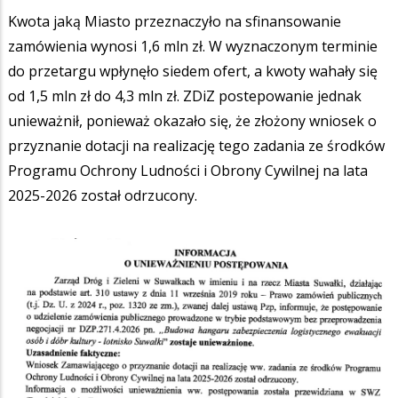
Kwota jaką Miasto przeznaczyło na sfinansowanie
zamówienia wynosi 1,6 mln zł. W wyznaczonym terminie
do przetargu wpłynęło siedem ofert, a kwoty wahały się
od 1,5 mln zł do 4,3 mln zł. ZDiZ postepowanie jednak
unieważnił, ponieważ okazało się, że złożony wniosek o
przyznanie dotacji na realizację tego zadania ze środków
Programu Ochrony Ludności i Obrony Cywilnej na lata
2025-2026 został odrzucony.