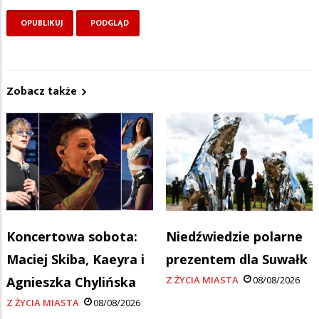
Zobacz także
Koncertowa sobota:
Niedźwiedzie polarne
Maciej Skiba, Kaeyra i
prezentem dla Suwałk
Agnieszka Chylińska
Z ŻYCIA MIASTA
08/08/2026
Z ŻYCIA MIASTA
08/08/2026