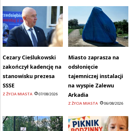
Cezary Cieślukowski
Miasto zaprasza na
zakończył kadencję na
odsłonięcie
stanowisku prezesa
tajemniczej instalacji
SSSE
na wyspie Zalewu
Z ŻYCIA MIASTA
07/08/2026
Arkadia
Z ŻYCIA MIASTA
06/08/2026