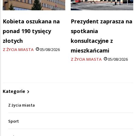
Kobieta oszukana na
Prezydent zaprasza na
ponad 190 tysięcy
spotkania
złotych
konsultacyjne z
Z ŻYCIA MIASTA
05/08/2026
mieszkańcami
Z ŻYCIA MIASTA
05/08/2026
Kategorie
Z życia miasta
Sport