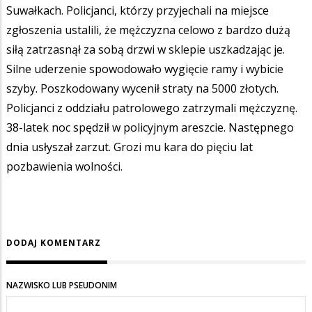
Suwałkach. Policjanci, którzy przyjechali na miejsce
zgłoszenia ustalili, że mężczyzna celowo z bardzo dużą
siłą zatrzasnął za sobą drzwi w sklepie uszkadzając je.
Silne uderzenie spowodowało wygięcie ramy i wybicie
szyby. Poszkodowany wycenił straty na 5000 złotych.
Policjanci z oddziału patrolowego zatrzymali mężczyznę.
38-latek noc spędził w policyjnym areszcie. Następnego
dnia usłyszał zarzut. Grozi mu kara do pięciu lat
pozbawienia wolności.
DODAJ KOMENTARZ
NAZWISKO LUB PSEUDONIM