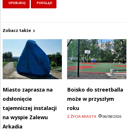
Zobacz także
Miasto zaprasza na
Boisko do streetballa
odsłonięcie
może w przyszłym
tajemniczej instalacji
roku
na wyspie Zalewu
Z ŻYCIA MIASTA
06/08/2026
Arkadia