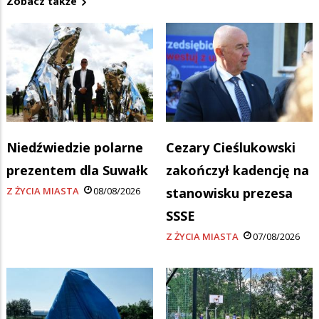
Zobacz także
Niedźwiedzie polarne
Cezary Cieślukowski
prezentem dla Suwałk
zakończył kadencję na
Z ŻYCIA MIASTA
08/08/2026
stanowisku prezesa
SSSE
Z ŻYCIA MIASTA
07/08/2026