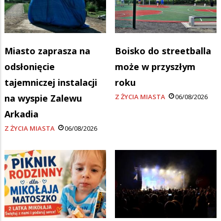
Miasto zaprasza na
Boisko do streetballa
odsłonięcie
może w przyszłym
tajemniczej instalacji
roku
na wyspie Zalewu
Z ŻYCIA MIASTA
06/08/2026
Arkadia
Z ŻYCIA MIASTA
06/08/2026