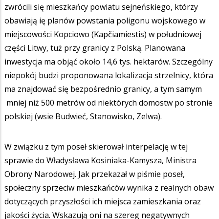
zwrócili się mieszkańcy powiatu sejneńskiego, którzy
obawiają ię planów powstania poligonu wojskowego w
miejscowości Kopciowo (Kapčiamiestis) w południowej
części Litwy, tuż przy granicy z Polską. Planowana
inwestycja ma objąć około 14,6 tys. hektarów. Szczególny
niepokój budzi proponowana lokalizacja strzelnicy, która
ma znajdować się bezpośrednio granicy, a tym samym
mniej niż 500 metrów od niektórych domostw po stronie
polskiej (wsie Budwieć, Stanowisko, Zelwa).
W związku z tym poseł skierował interpelację w tej
sprawie do Władysława Kosiniaka-Kamysza, Ministra
Obrony Narodowej. Jak przekazał w piśmie poseł,
społeczny sprzeciw mieszkańców wynika z realnych obaw
dotyczących przyszłości ich miejsca zamieszkania oraz
jakości życia. Wskazują oni na szereg negatywnych