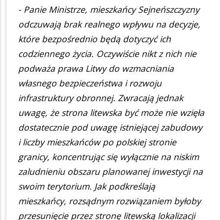
- Panie Ministrze, mieszkańcy Sejneńszczyzny
odczuwają brak realnego wpływu na decyzje,
które bezpośrednio będą dotyczyć ich
codziennego życia. Oczywiście nikt z nich nie
podważa prawa Litwy do wzmacniania
własnego bezpieczeństwa i rozwoju
infrastruktury obronnej. Zwracają jednak
uwagę, że strona litewska być może nie wzięła
dostatecznie pod uwagę istniejącej zabudowy
i liczby mieszkańców po polskiej stronie
granicy, koncentrując się wyłącznie na niskim
zaludnieniu obszaru planowanej inwestycji na
swoim terytorium. Jak podkreślają
mieszkańcy, rozsądnym rozwiązaniem byłoby
przesunięcie przez stronę litewską lokalizacji