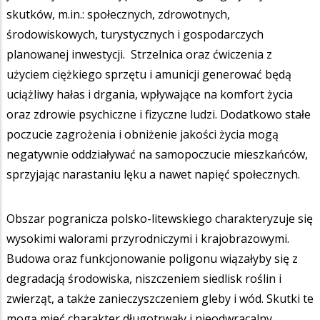
skutków, m.in.: społecznych, zdrowotnych,
środowiskowych, turystycznych i gospodarczych
planowanej inwestycji. Strzelnica oraz ćwiczenia z
użyciem ciężkiego sprzętu i amunicji generować będą
uciążliwy hałas i drgania, wpływające na komfort życia
oraz zdrowie psychiczne i fizyczne ludzi. Dodatkowo stałe
poczucie zagrożenia i obniżenie jakości życia mogą
negatywnie oddziaływać na samopoczucie mieszkańców,
sprzyjając narastaniu lęku a nawet napięć społecznych.
Obszar pogranicza polsko-litewskiego charakteryzuje się
wysokimi walorami przyrodniczymi i krajobrazowymi.
Budowa oraz funkcjonowanie poligonu wiązałyby się z
degradacją środowiska, niszczeniem siedlisk roślin i
zwierząt, a także zanieczyszczeniem gleby i wód. Skutki te
mogą mieć charakter długotrwały i nieodwracalny,