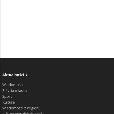
Aktualności
Wiadomości
Z życia miasta
Sport
Kultura
Wiadomości z regionu
Z życia suwalskich szkół