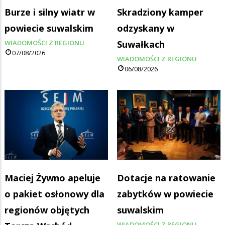
Burze i silny wiatr w
Skradziony kamper
powiecie suwalskim
odzyskany w
WIADOMOŚCI Z REGIONU
Suwałkach
07/08/2026
WIADOMOŚCI Z REGIONU
06/08/2026
Maciej Żywno apeluje
Dotacje na ratowanie
o pakiet osłonowy dla
zabytków w powiecie
regionów objętych
suwalskim
WIADOMOŚCI Z REGIONU