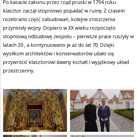
Po kasacie zakonu przez rząd pruski w 1794 roku
klasztor zaczął stopniowo popadać w ruinę. Z czasem
rozebrano część zabudowań, kolejne zniszczenia
przyniosły wojny. Dopiero w XX wieku rozpoczęto
stopniową odbudowę zespołu – pierwsze prace ruszyły w
latach 20., a kontynuowano je aż do lat 70. Dzięki
wysiłkom architektów i konserwatorów udało się
przywrócić klasztorowi dawny kształt i wyjątkowy układ
przestrzenny.