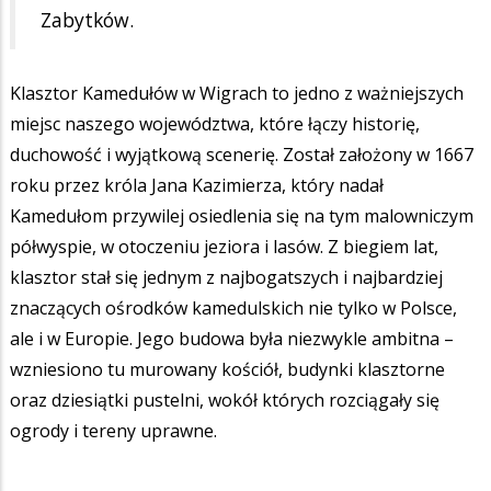
Zabytków.
Klasztor Kamedułów w Wigrach to jedno z ważniejszych
miejsc naszego województwa, które łączy historię,
duchowość i wyjątkową scenerię. Został założony w 1667
roku przez króla Jana Kazimierza, który nadał
Kamedułom przywilej osiedlenia się na tym malowniczym
półwyspie, w otoczeniu jeziora i lasów. Z biegiem lat,
klasztor stał się jednym z najbogatszych i najbardziej
znaczących ośrodków kamedulskich nie tylko w Polsce,
ale i w Europie. Jego budowa była niezwykle ambitna –
wzniesiono tu murowany kościół, budynki klasztorne
oraz dziesiątki pustelni, wokół których rozciągały się
ogrody i tereny uprawne.