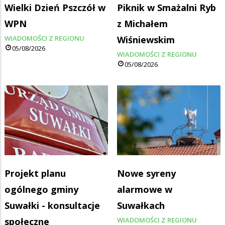
Wielki Dzień Pszczół w
Piknik w Smażalni Ryb
WPN
z Michałem
WIADOMOŚCI Z REGIONU
Wiśniewskim
05/08/2026
WIADOMOŚCI Z REGIONU
05/08/2026
Projekt planu
Nowe syreny
ogólnego gminy
alarmowe w
Suwałki - konsultacje
Suwałkach
społeczne
WIADOMOŚCI Z REGIONU