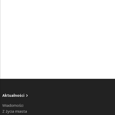
Aktualności
Wiadomości
Z życia miasta