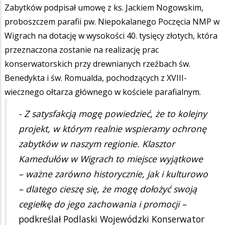
Zabytków podpisał umowę z ks. Jackiem Nogowskim,
proboszczem parafii pw. Niepokalanego Poczęcia NMP w
Wigrach na dotację w wysokości 40. tysięcy złotych, która
przeznaczona zostanie na realizację prac
konserwatorskich przy drewnianych rzeźbach św.
Benedykta i św. Romualda, pochodzących z XVIII-
wiecznego ołtarza głównego w kościele parafialnym.
- Z satysfakcją mogę powiedzieć, że to kolejny
projekt, w którym realnie wspieramy ochronę
zabytków w naszym regionie. Klasztor
Kamedułów w Wigrach to miejsce wyjątkowe
– ważne zarówno historycznie, jak i kulturowo
– dlatego cieszę się, że mogę dołożyć swoją
cegiełkę do jego zachowania i promocji –
podkreślał Podlaski Wojewódzki Konserwator