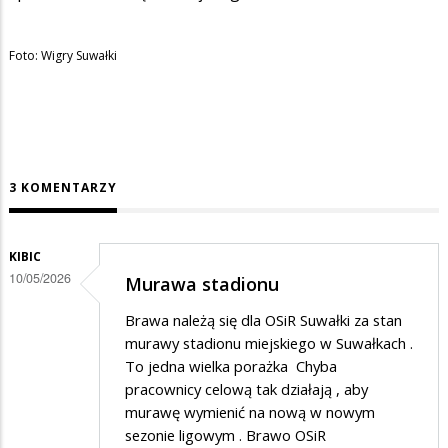
Foto: Wigry Suwałki
3 KOMENTARZY
KIBIC
10/05/2026
Murawa stadionu
Brawa należą się dla OSiR Suwałki za stan
murawy stadionu miejskiego w Suwałkach .
To jedna wielka porażka Chyba
pracownicy celową tak działają , aby
murawę wymienić na nową w nowym
sezonie ligowym . Brawo OSiR