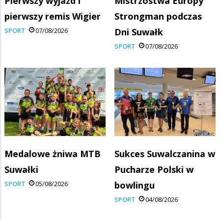
Pierwszy wyjazd i
Mistrzostwa Europy
pierwszy remis Wigier
Strongman podczas
SPORT
07/08/2026
Dni Suwałk
SPORT
07/08/2026
Medalowe żniwa MTB
Sukces Suwalczanina w
Suwałki
Pucharze Polski w
SPORT
05/08/2026
bowlingu
SPORT
04/08/2026