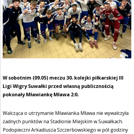
W sobotnim (09.05) meczu 30. kolejki piłkarskiej III
Ligi Wigry Suwałki przed własną publicznością
pokonały Mławiankę Mława 2:0.
Walcząca o utrzymanie Mławianka Mława nie wywalczyła
żadnych punktów na Stadionie Miejskim w Suwałkach.
Podopieczni Arkadiusza Szczerbowskiego w pół godziny