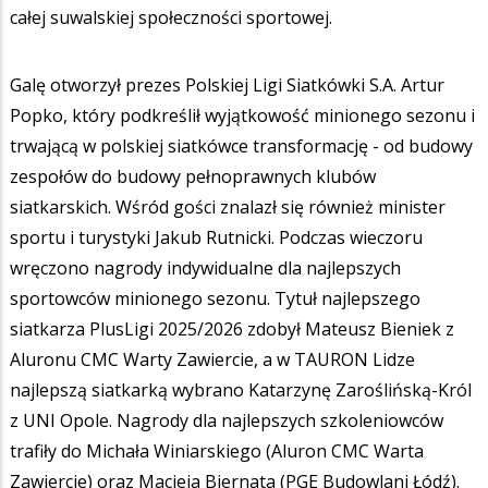
całej suwalskiej społeczności sportowej.
Galę otworzył prezes Polskiej Ligi Siatkówki S.A. Artur
Popko, który podkreślił wyjątkowość minionego sezonu i
trwającą w polskiej siatkówce transformację - od budowy
zespołów do budowy pełnoprawnych klubów
siatkarskich. Wśród gości znalazł się również minister
sportu i turystyki Jakub Rutnicki. Podczas wieczoru
wręczono nagrody indywidualne dla najlepszych
sportowców minionego sezonu. Tytuł najlepszego
siatkarza PlusLigi 2025/2026 zdobył Mateusz Bieniek z
Aluronu CMC Warty Zawiercie, a w TAURON Lidze
najlepszą siatkarką wybrano Katarzynę Zaroślińską-Król
z UNI Opole. Nagrody dla najlepszych szkoleniowców
trafiły do Michała Winiarskiego (Aluron CMC Warta
Zawiercie) oraz Macieja Biernata (PGE Budowlani Łódź).