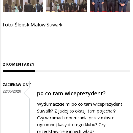
Foto: Ślepsk Malow Suwałki
2 KOMENTARZY
ZACIEKAWIONY
22/05/2026
po co tam wiceprezydent?
Wytłumaczcie mi po co tam wiceprezydent
Suwałk? Z jakiej to okazji tam pojechał?
Czy w ramach dorzucania przez miasto
ogromnej kasy do tego klubu? Czy
przedstawiciele innych władz