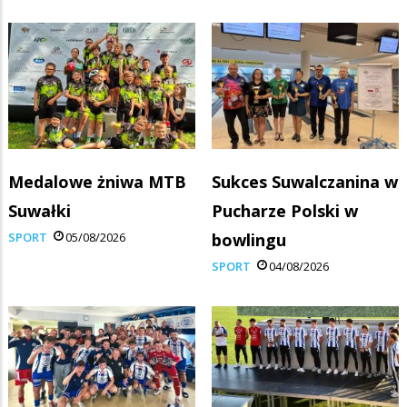
Medalowe żniwa MTB
Sukces Suwalczanina w
Suwałki
Pucharze Polski w
SPORT
05/08/2026
bowlingu
SPORT
04/08/2026