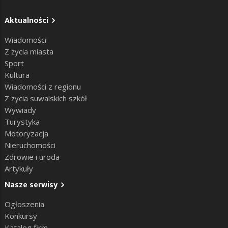
Aktualności
Wiadomości
Z życia miasta
Sport
Kultura
Wiadomości z regionu
Z życia suwalskich szkół
Wywiady
Turystyka
Motoryzacja
Nieruchomości
Zdrowie i uroda
Artykuły
Nasze serwisy
Ogłoszenia
Konkursy
Katalog firm