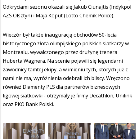
Odkryciami sezonu okazali się Jakub Ciunajtis (Indykpol
AZS Olsztyn) i Maja Koput (Lotto Chemik Police).
Wieczór był także inauguracją obchodów 50-lecia
historycznego złota olimpijskiego polskich siatkarzy w
Montrealu, wywalczonego przez drużynę trenera
Huberta Wagnera. Na scenie pojawili się legendarni
zawodnicy tamtej ekipy, a w imieniu tych, których już z
nami nie ma, wyróżnienia odebrali ich bliscy. Wręczono
również Diamenty PLS dla partnerów biznesowych
ligowej siatkówki - otrzymały je firmy Decathlon, Unilink
oraz PKO Bank Polski.