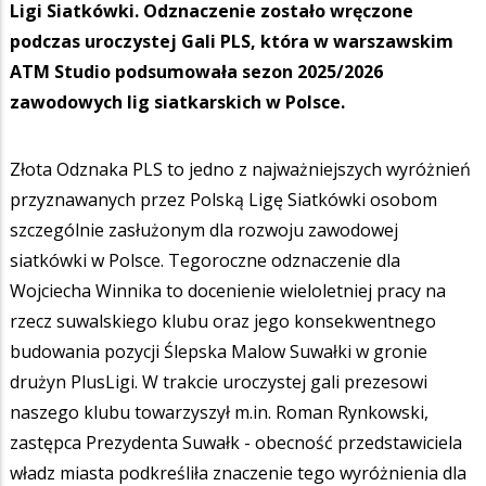
Ligi Siatkówki. Odznaczenie zostało wręczone
podczas uroczystej Gali PLS, która w warszawskim
ATM Studio podsumowała sezon 2025/2026
zawodowych lig siatkarskich w Polsce.
Złota Odznaka PLS to jedno z najważniejszych wyróżnień
przyznawanych przez Polską Ligę Siatkówki osobom
szczególnie zasłużonym dla rozwoju zawodowej
siatkówki w Polsce. Tegoroczne odznaczenie dla
Wojciecha Winnika to docenienie wieloletniej pracy na
rzecz suwalskiego klubu oraz jego konsekwentnego
budowania pozycji Ślepska Malow Suwałki w gronie
drużyn PlusLigi. W trakcie uroczystej gali prezesowi
naszego klubu towarzyszył m.in. Roman Rynkowski,
zastępca Prezydenta Suwałk - obecność przedstawiciela
władz miasta podkreśliła znaczenie tego wyróżnienia dla