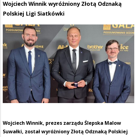
Wojciech Winnik wyróżniony Złotą Odznaką
Polskiej Ligi Siatkówki
Wojciech Winnik, prezes zarządu Ślepska Malow
Suwałki, został wyróżniony Złotą Odznaką Polskiej