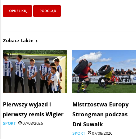
Zobacz także
Pierwszy wyjazd i
Mistrzostwa Europy
pierwszy remis Wigier
Strongman podczas
SPORT
07/08/2026
Dni Suwałk
SPORT
07/08/2026