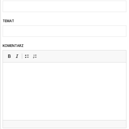
wiceprezydent?
TEMAT
KOMENTARZ