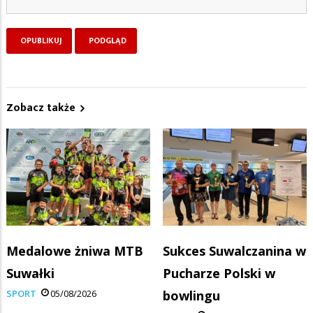
Zobacz także
Medalowe żniwa MTB
Sukces Suwalczanina w
Suwałki
Pucharze Polski w
SPORT
05/08/2026
bowlingu