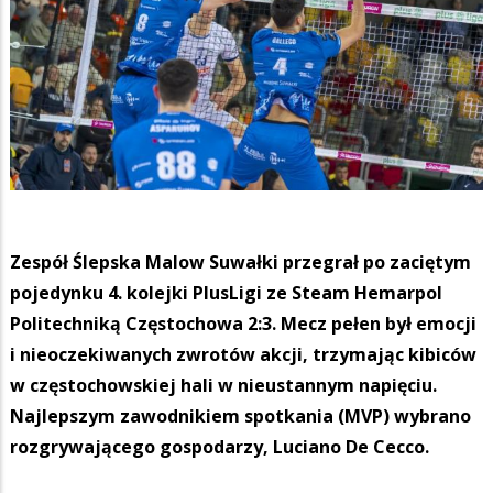
Zespół Ślepska Malow Suwałki przegrał po zaciętym
pojedynku 4. kolejki PlusLigi ze Steam Hemarpol
Politechniką Częstochowa 2:3. Mecz pełen był emocji
i nieoczekiwanych zwrotów akcji, trzymając kibiców
w częstochowskiej hali w nieustannym napięciu.
Najlepszym zawodnikiem spotkania (MVP) wybrano
rozgrywającego gospodarzy, Luciano De Cecco.