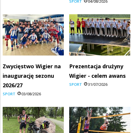
SPORT
04/08/2026
Zwycięstwo Wigier na
Prezentacja drużyny
inaugurację sezonu
Wigier - celem awans
2026/27
SPORT
31/07/2026
SPORT
03/08/2026