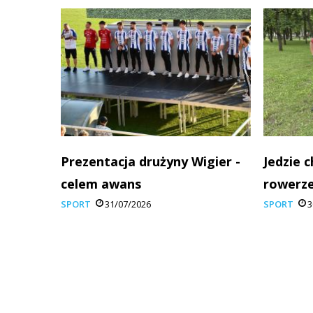
Prezentacja drużyny Wigier -
Jedzie 
celem awans
rowerze
SPORT
31/07/2026
SPORT
3