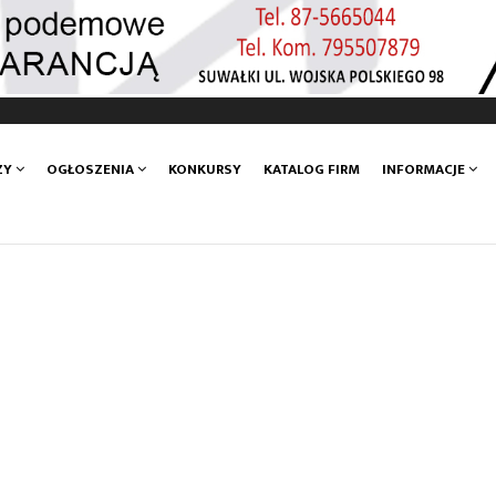
ZY
OGŁOSZENIA
KONKURSY
KATALOG FIRM
INFORMACJE