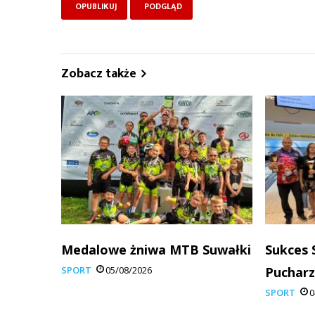
Zobacz także
Medalowe żniwa MTB Suwałki
Sukces 
SPORT
05/08/2026
Pucharz
SPORT
0