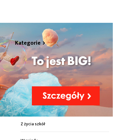
hare
Kategorie
Z życia miasta
Sport
Kultura
Wiadomości z regionu
Z życia szkół