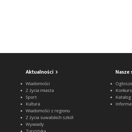
Aktualności
Nasze 
Wiadomości
Ogłosze
Z życia miasta
Konkur
Sport
Katalog
Kultura
Informa
Wiadomości z regionu
Z życia suwalskich szkół
Wywiady
Turystyka