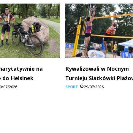
charytatywnie na
Rywalizowali w Nocnym
 do Helsinek
Turnieju Siatkówki Plażo
0/07/2026
SPORT
29/07/2026