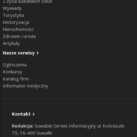
Z życia suwalskich szkół
Wywiady
Turystyka
Motoryzacja
Nieruchomości
Zdrowie i uroda
Artykuły
Nasze serwisy
Ogłoszenia
Konkursy
Katalog firm
Informator medyczny
Kontakt
Redakcja:
Suwalski Serwis Informacyjny ul. Kościuszki
75, 16-400 Suwałki