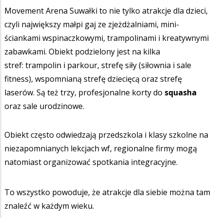
Movement Arena Suwałki to nie tylko atrakcje dla dzieci,
czyli największy małpi gaj ze zjeżdżalniami, mini-
ściankami wspinaczkowymi, trampolinami i kreatywnymi
zabawkami. Obiekt podzielony jest na kilka
stref: trampolin i parkour, strefę siły (siłownia i sale
fitness), wspomnianą strefę dziecięcą oraz strefę
laserów. Są też trzy, profesjonalne korty do
squasha
oraz sale urodzinowe.
Obiekt często odwiedzają przedszkola i klasy szkolne na
niezapomnianych lekcjach wf, regionalne firmy mogą
natomiast organizować spotkania integracyjne.
To wszystko powoduje, że atrakcje dla siebie można tam
znaleźć w każdym wieku.