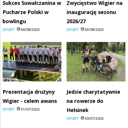
Sukces Suwalczanina w
Zwycięstwo Wigier na
Pucharze Polski w
inaugurację sezonu
bowlingu
2026/27
SPORT
04/08/2026
SPORT
03/08/2026
Prezentacja drużyny
Jedzie charytatywnie
Wigier - celem awans
na rowerze do
SPORT
31/07/2026
Helsinek
SPORT
30/07/2026