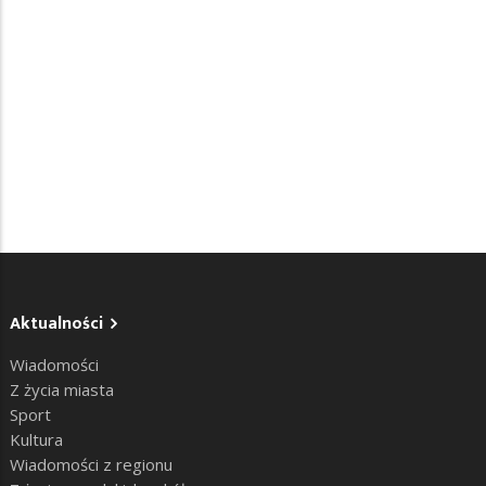
Aktualności
Wiadomości
Z życia miasta
Sport
Kultura
Wiadomości z regionu