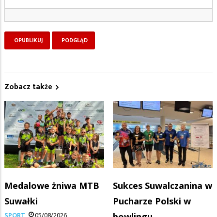
Zobacz także
Medalowe żniwa MTB
Sukces Suwalczanina w
Suwałki
Pucharze Polski w
SPORT
05/08/2026
bowlingu