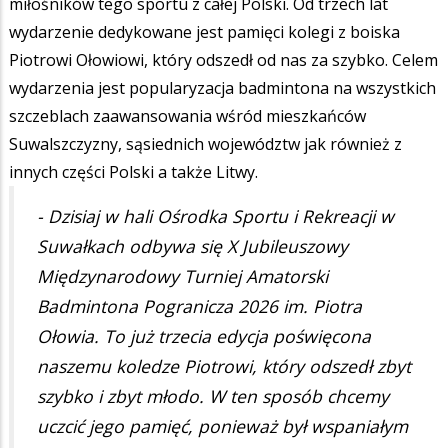
miłośników tego sportu z całej Polski. Od trzech lat
wydarzenie dedykowane jest pamięci kolegi z boiska
Piotrowi Ołowiowi, który odszedł od nas za szybko. Celem
wydarzenia jest popularyzacja badmintona na wszystkich
szczeblach zaawansowania wśród mieszkańców
Suwalszczyzny, sąsiednich województw jak również z
innych części Polski a także Litwy.
- Dzisiaj w hali Ośrodka Sportu i Rekreacji w
Suwałkach odbywa się X Jubileuszowy
Międzynarodowy Turniej Amatorski
Badmintona Pogranicza 2026 im. Piotra
Ołowia. To już trzecia edycja poświęcona
naszemu koledze Piotrowi, który odszedł zbyt
szybko i zbyt młodo. W ten sposób chcemy
uczcić jego pamięć, ponieważ był wspaniałym