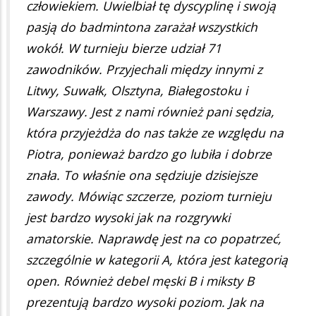
człowiekiem. Uwielbiał tę dyscyplinę i swoją
pasją do badmintona zarażał wszystkich
wokół. W turnieju bierze udział 71
zawodników. Przyjechali między innymi z
Litwy, Suwałk, Olsztyna, Białegostoku i
Warszawy. Jest z nami również pani sędzia,
która przyjeżdża do nas także ze względu na
Piotra, ponieważ bardzo go lubiła i dobrze
znała. To właśnie ona sędziuje dzisiejsze
zawody. Mówiąc szczerze, poziom turnieju
jest bardzo wysoki jak na rozgrywki
amatorskie. Naprawdę jest na co popatrzeć,
szczególnie w kategorii A, która jest kategorią
open. Również debel męski B i miksty B
prezentują bardzo wysoki poziom. Jak na