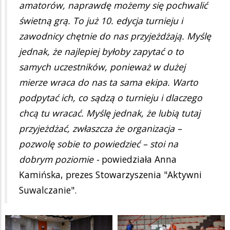
amatorów, naprawdę możemy się pochwalić
świetną grą. To już 10. edycja turnieju i
zawodnicy chętnie do nas przyjeżdżają. Myślę
jednak, że najlepiej byłoby zapytać o to
samych uczestników, ponieważ w dużej
mierze wraca do nas ta sama ekipa. Warto
podpytać ich, co sądzą o turnieju i dlaczego
chcą tu wracać. Myślę jednak, że lubią tutaj
przyjeżdżać, zwłaszcza że organizacja –
pozwolę sobie to powiedzieć – stoi na
dobrym poziomie -
powiedziała Anna
Kamińska, prezes Stowarzyszenia "Aktywni
Suwalczanie".