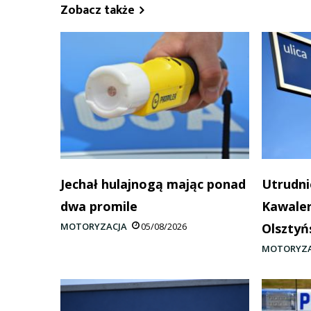
Zobacz także
Jechał hulajnogą mając ponad
Utrudni
dwa promile
Kawaler
MOTORYZACJA
05/08/2026
Olsztyń
MOTORYZA