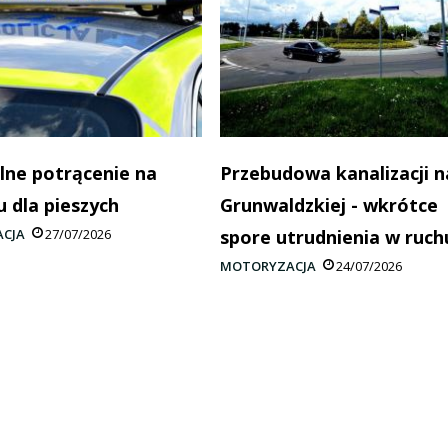
lne potrącenie na
Przebudowa kanalizacji n
u dla pieszych
Grunwaldzkiej - wkrótce
CJA
27/07/2026
spore utrudnienia w ruch
MOTORYZACJA
24/07/2026