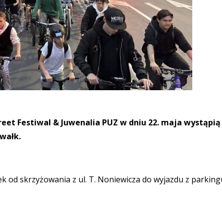
reet Festiwal & Juwenalia PUZ w dniu 22. maja wystąpią
uwałk.
ek od skrzyżowania z ul. T. Noniewicza do wyjazdu z parking