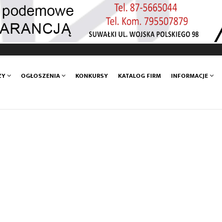
ZY
OGŁOSZENIA
KONKURSY
KATALOG FIRM
INFORMACJE