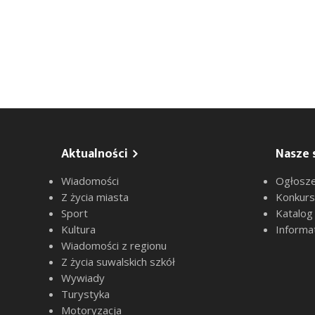
Aktualności
Nasze 
Wiadomości
Ogłosze
Z życia miasta
Konkur
Sport
Katalog
Kultura
Informa
Wiadomości z regionu
Z życia suwalskich szkół
Wywiady
Turystyka
Motoryzacja