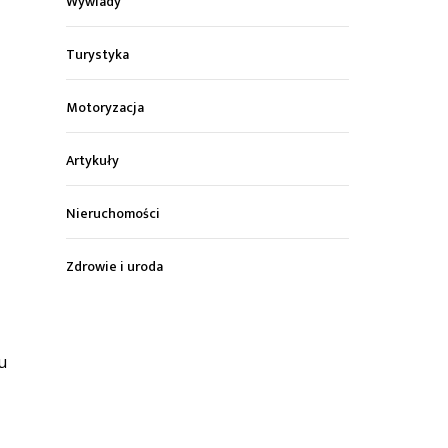
Wywiady
Turystyka
Motoryzacja
Artykuły
Nieruchomości
Zdrowie i uroda
u