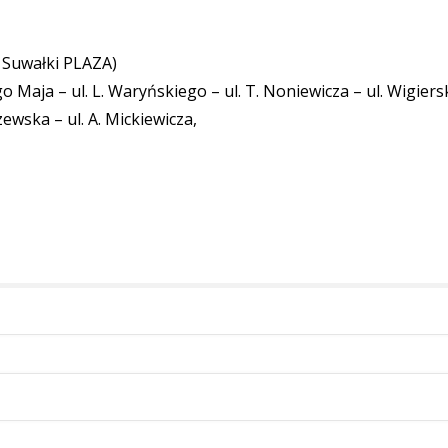
R Suwałki PLAZA)
go Maja – ul. L. Waryńskiego – ul. T. Noniewicza – ul. Wigiers
zewska – ul. A. Mickiewicza,