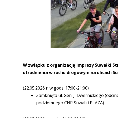
W związku z organizacją imprezy Suwałki St
utrudnienia w ruchu drogowym na ulicach S
(22.05.2026 r. w godz. 17:00-21:00):
Zamknięta ul. Gen. J. Dwernickiego (odcin
podziemnego CHR Suwałki PLAZA).