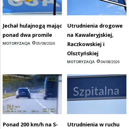
Jechał hulajnogą mając
Utrudnienia drogowe
ponad dwa promile
na Kawaleryjskiej,
MOTORYZACJA
05/08/2026
Raczkowskiej i
Olsztyńskiej
MOTORYZACJA
04/08/2026
Ponad 200 km/h na S-
Utrudnienia w ruchu