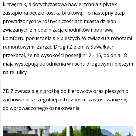
krawężnik, a dotychczasowa nawierzchnia z płytek
zastąpiona będzie kostką brukową. To następny etap
prowadzonych w różnych częściach miasta działań
związanych z modernizacją chodników i poprawą
komfortu poruszania się pieszych. W związku z robotami
remontowymi, Zarząd Dróg i Zieleni w Suwałkach
przekazał, że na wysokości posesji nr 2 - 16, od dnia 18
maja występują utrudnienia w ruchu drogowym i pieszym
na tej ulicy.
ZDiZ zwraca się z prośbą do kierowców oraz pieszych o
zachowanie szczególnej ostrożności i zastosowanie się
do wprowadzonego oznakowania.