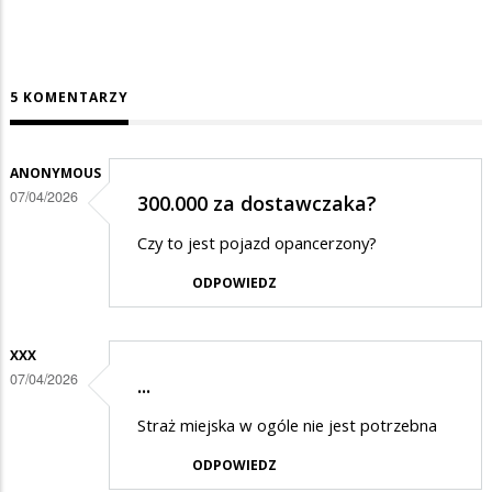
5 KOMENTARZY
ANONYMOUS
07/04/2026
300.000 za dostawczaka?
Czy to jest pojazd opancerzony?
ODPOWIEDZ
XXX
07/04/2026
...
Straż miejska w ogóle nie jest potrzebna
ODPOWIEDZ