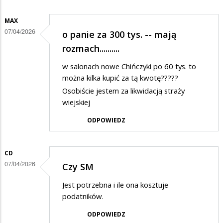
MAX
07/04/2026
o panie za 300 tys. -- mają
rozmach..........
w salonach nowe Chińczyki po 60 tys. to
można kilka kupić za tą kwotę?????
Osobiście jestem za likwidacją straży
wiejskiej
ODPOWIEDZ
CD
07/04/2026
Czy SM
Jest potrzebna i ile ona kosztuje
podatników.
ODPOWIEDZ