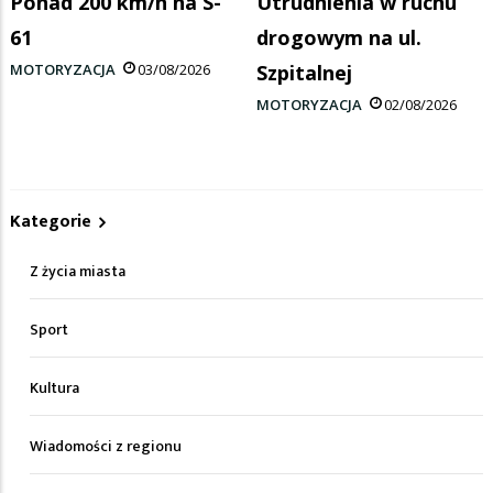
Ponad 200 km/h na S-
Utrudnienia w ruchu
61
drogowym na ul.
MOTORYZACJA
03/08/2026
Szpitalnej
MOTORYZACJA
02/08/2026
Kategorie
Z życia miasta
Sport
Kultura
Wiadomości z regionu