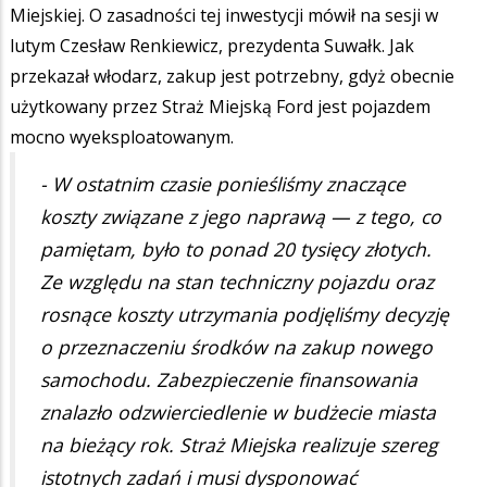
Miejskiej. O zasadności tej inwestycji mówił na sesji w
lutym Czesław Renkiewicz, prezydenta Suwałk. Jak
przekazał włodarz, zakup jest potrzebny, gdyż obecnie
użytkowany przez Straż Miejską Ford jest pojazdem
mocno wyeksploatowanym.
- W ostatnim czasie ponieśliśmy znaczące
koszty związane z jego naprawą — z tego, co
pamiętam, było to ponad 20 tysięcy złotych.
Ze względu na stan techniczny pojazdu oraz
rosnące koszty utrzymania podjęliśmy decyzję
o przeznaczeniu środków na zakup nowego
samochodu. Zabezpieczenie finansowania
znalazło odzwierciedlenie w budżecie miasta
na bieżący rok. Straż Miejska realizuje szereg
istotnych zadań i musi dysponować