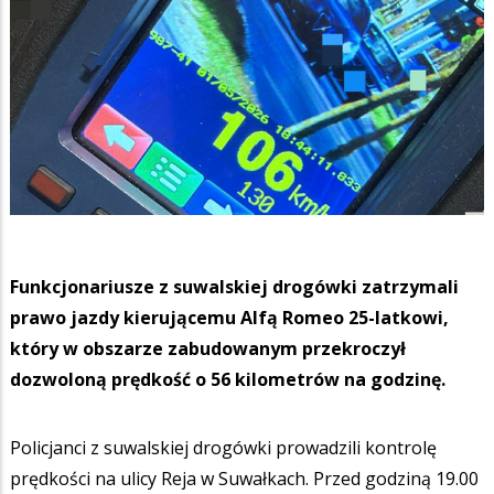
Funkcjonariusze z suwalskiej drogówki zatrzymali
prawo jazdy kierującemu Alfą Romeo 25-latkowi,
który w obszarze zabudowanym przekroczył
dozwoloną prędkość o 56 kilometrów na godzinę.
Policjanci z suwalskiej drogówki prowadzili kontrolę
prędkości na ulicy Reja w Suwałkach. Przed godziną 19.00