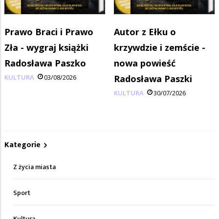
Prawo Braci i Prawo
Autor z Ełku o
Zła - wygraj książki
krzywdzie i zemście -
Radosława Paszko
nowa powieść
KULTURA
03/08/2026
Radosława Paszki
KULTURA
30/07/2026
Kategorie
Z życia miasta
Sport
Kultura