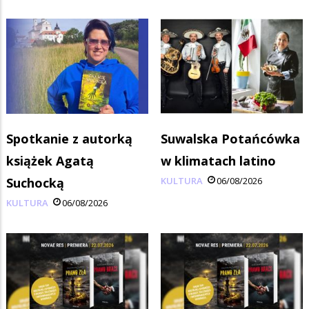
Spotkanie z autorką
Suwalska Potańcówka
książek Agatą
w klimatach latino
Suchocką
KULTURA
06/08/2026
KULTURA
06/08/2026