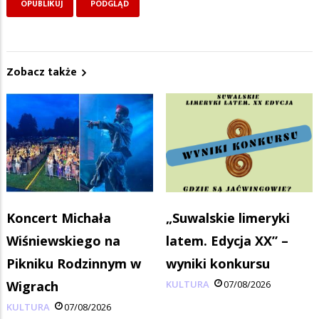
Zobacz także
Koncert Michała
„Suwalskie limeryki
Wiśniewskiego na
latem. Edycja XX” –
Pikniku Rodzinnym w
wyniki konkursu
Wigrach
KULTURA
07/08/2026
KULTURA
07/08/2026