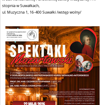
stopnia w Suwałkach,
ul. Muzyczna 1, 16-400 Suwałki /wstęp wolny/