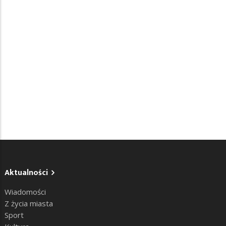
Aktualności
Wiadomości
Z życia miasta
Sport