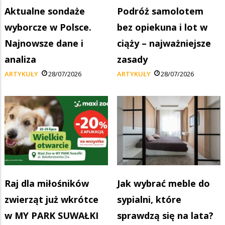
Aktualne sondaże
Podróż samolotem
wyborcze w Polsce.
bez opiekuna i lot w
Najnowsze dane i
ciąży – najważniejsze
analiza
zasady
ARTYKUŁY
28/07/2026
ARTYKUŁY
28/07/2026
Raj dla miłośników
Jak wybrać meble do
zwierząt już wkrótce
sypialni, które
w MY PARK SUWAŁKI
sprawdzą się na lata?