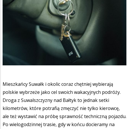
Mieszkańcy Suwałk i okolic coraz chętniej wybierają
polskie wybrzeże jako cel swoich wakacyjnych podróży.
Droga z Suwalszczyzny nad Bałtyk to jednak setki
kilometrów, które potrafią zmęczyć nie tylko kierowcę,
ale też wystawić na próbę sprawność techniczną pojazdu.
Po wielogodzinnej trasie, gdy w końcu docieramy na