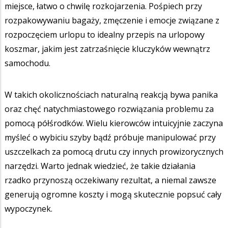
miejsce, łatwo o chwilę rozkojarzenia. Pośpiech przy
rozpakowywaniu bagaży, zmęczenie i emocje związane z
rozpoczęciem urlopu to idealny przepis na urlopowy
koszmar, jakim jest zatrzaśnięcie kluczyków wewnątrz
samochodu.
W takich okolicznościach naturalną reakcją bywa panika
oraz chęć natychmiastowego rozwiązania problemu za
pomocą półśrodków. Wielu kierowców intuicyjnie zaczyna
myśleć o wybiciu szyby bądź próbuje manipulować przy
uszczelkach za pomocą drutu czy innych prowizorycznych
narzędzi. Warto jednak wiedzieć, że takie działania
rzadko przynoszą oczekiwany rezultat, a niemal zawsze
generują ogromne koszty i mogą skutecznie popsuć cały
wypoczynek.