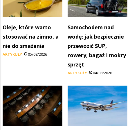
Oleje, które warto
Samochodem nad
stosować na zimno, a
wodę: jak bezpiecznie
nie do smażenia
przewozić SUP,
ARTYKUŁY
05/08/2026
rowery, bagaż i mokry
sprzęt
ARTYKUŁY
04/08/2026