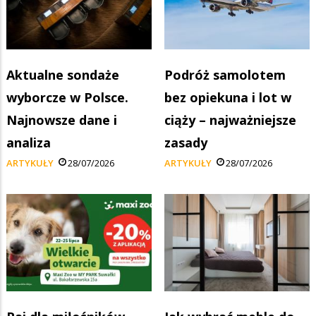
Aktualne sondaże
Podróż samolotem
wyborcze w Polsce.
bez opiekuna i lot w
Najnowsze dane i
ciąży – najważniejsze
analiza
zasady
ARTYKUŁY
28/07/2026
ARTYKUŁY
28/07/2026