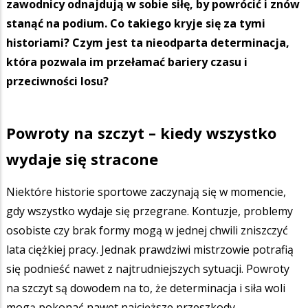
zawodnicy odnajdują w sobie siłę, by powrócić i znów
stanąć na podium. Co takiego kryje się za tymi
historiami? Czym jest ta nieodparta determinacja,
która pozwala im przełamać bariery czasu i
przeciwności losu?
Powroty na szczyt – kiedy wszystko
wydaje się stracone
Niektóre historie sportowe zaczynają się w momencie,
gdy wszystko wydaje się przegrane. Kontuzje, problemy
osobiste czy brak formy mogą w jednej chwili zniszczyć
lata ciężkiej pracy. Jednak prawdziwi mistrzowie potrafią
się podnieść nawet z najtrudniejszych sytuacji. Powroty
na szczyt są dowodem na to, że determinacja i siła woli
mogą pokonać nawet najcięższe przeszkody.