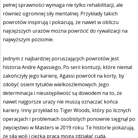
pełnej sprawności wymaga nie tylko rehabilitacji, ale
również ogromnej siły mentalnej. Przykłady takich
powrotów inspirują i pokazują, że nawet w obliczu
najcięższych urazów można powrócić do rywalizacji na
najwyższym poziomie.
Jednym z najbardziej poruszających powrotów jest
historia Andre Agassiego. Po serii kontuzji, które niemal
zakończyły jego karierę, Agassi powrócił na korty, by
zdobyć osiem tytułów wielkoszlemowych. Jego
determinacja i nieustępliwość są dowodem na to, że
nawet najgorsze urazy nie muszą oznaczać końca
kariery. Inny przykład to Tiger Woods, który po licznych
operacjach i problemach osobistych ponownie sięgnął po
zwycięstwo w Masters w 2019 roku. Te historie pokazują,
że siła woli i ciężka praca mogą zdziałać cuda.