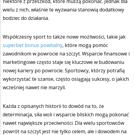
niektóre z przeszkód, które muszą pokonać. Jednak dla
wielu z nich, właśnie te wyzwania stanowią dodatkowy
bodziec do działania.
Współczesny sport to także nowe możliwości, takie jak
superbet bonus powitalny
, które mogą pomóc
zawodnikom w powrocie na szczyt. Wsparcie finansowe i
marketingowe często staje się kluczowe w budowaniu
nowej kariery po powrocie. Sportowcy, którzy potrafią
wykorzystać te szanse, często osiągają sukcesy, o jakich
wcześniej nawet nie marzyli.
Każda z opisanych historii to dowód na to, że
determinacja, siła woli i wsparcie bliskich mogą pokonać
nawet największe przeciwności. Dla wielu sportowców
powrót na szczyt jest nie tylko celem, ale i dowodem na