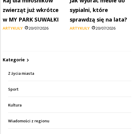
Raj dla miłośników
Jak wybrać meble do
zwierząt już wkrótce
sypialni, które
w MY PARK SUWAŁKI
sprawdzą się na lata?
ARTYKUŁY
20/07/2026
ARTYKUŁY
20/07/2026
Kategorie
Z życia miasta
Sport
Kultura
Wiadomości z regionu