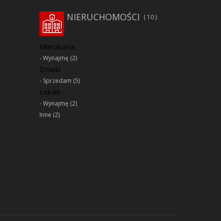
NIERUCHOMOŚCI
10
Mieszkania
Wynajmę
(2)
Działki
Sprzedam
(5)
Lokale
Wynajmę
(2)
Inne
(2)