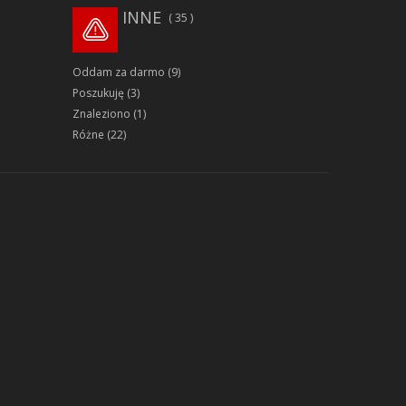
INNE
35
Oddam za darmo
(9)
Poszukuję
(3)
Znaleziono
(1)
Różne
(22)