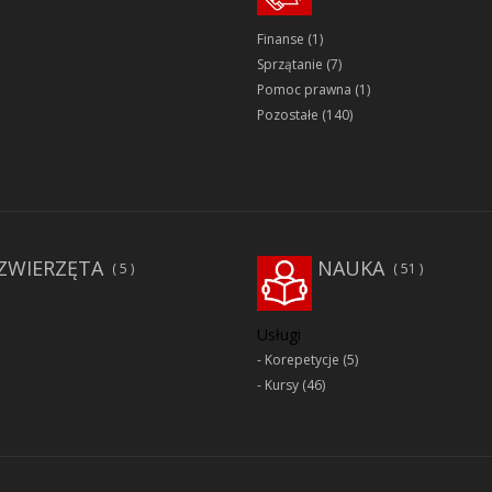
Finanse
(1)
Sprzątanie
(7)
Pomoc prawna
(1)
Pozostałe
(140)
ZWIERZĘTA
NAUKA
5
51
Usługi
Korepetycje
(5)
Kursy
(46)