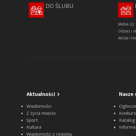
DO ŚLUBU
Meble
(2)
Odzież i 
Wózki i fot
Aktualności
Nasze 
Wiadomości
Ogłosze
Z życia miasta
Konkur
Sport
Katalog
Kultura
Informa
Wiadomości z regionu