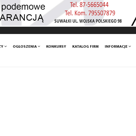
ZY
OGŁOSZENIA
KONKURSY
KATALOG FIRM
INFORMACJE