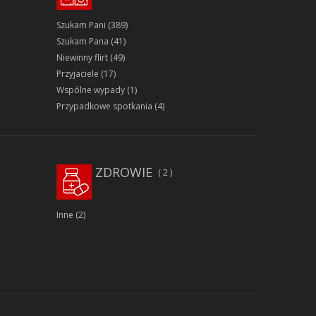
Szukam Pani
(389)
Szukam Pana
(41)
Niewinny flirt
(49)
Przyjaciele
(17)
Wspólne wypady
(1)
Przypadkowe spotkania
(4)
ZDROWIE
2
Inne
(2)