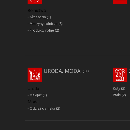
Rolnictwo
Akcesoria
(1)
Maszyny rolnicze
(8)
Produkty rolne
(2)
URODA, MODA
3
Uroda
Koty
(3)
Makijaż
(1)
Ptaki
(2)
Moda
Odzież damska
(2)