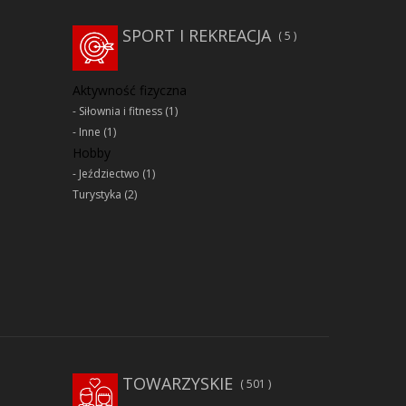
SPORT I REKREACJA
5
Aktywność fizyczna
Siłownia i fitness
(1)
Inne
(1)
Hobby
Jeździectwo
(1)
Turystyka
(2)
TOWARZYSKIE
501