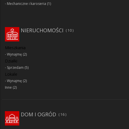
Mechaniczne i karoseria
(1)
NIERUCHOMOŚCI
10
Mieszkania
Wynajmę
(2)
Działki
Sprzedam
(5)
Lokale
Wynajmę
(2)
Inne
(2)
DOM I OGRÓD
16