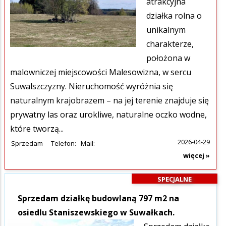
atrakcyjna
działka rolna o
unikalnym
charakterze,
położona w
malowniczej miejscowości Malesowizna, w sercu
Suwalszczyzny. Nieruchomość wyróżnia się
naturalnym krajobrazem – na jej terenie znajduje się
prywatny las oraz urokliwe, naturalne oczko wodne,
które tworzą...
2026-04-29
Sprzedam
Telefon:
Mail:
więcej »
SPECJALNE
Sprzedam działkę budowlaną 797 m2 na
osiedlu Staniszewskiego w Suwałkach.