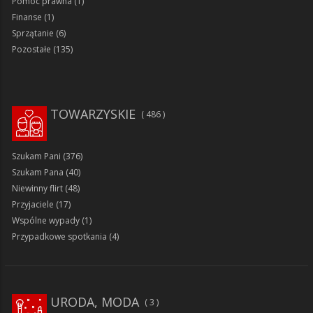
Pomoc prawna
(1)
Finanse
(1)
Sprzątanie
(6)
Pozostałe
(135)
TOWARZYSKIE
486
Szukam Pani
(376)
Szukam Pana
(40)
Niewinny flirt
(48)
Przyjaciele
(17)
Wspólne wypady
(1)
Przypadkowe spotkania
(4)
URODA, MODA
3