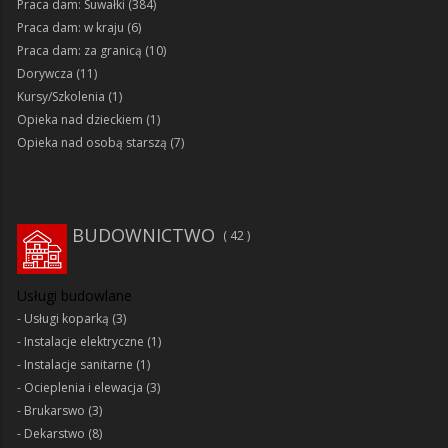
Praca dam: Suwałki
(384)
Praca dam: w kraju
(6)
Praca dam: za granicą
(10)
Dorywcza
(11)
Kursy/Szkolenia
(1)
Opieka nad dzieckiem
(1)
Opieka nad osobą starszą
(7)
BUDOWNICTWO
42
Usługi budowlane
Usługi koparką
(3)
Instalacje elektryczne
(1)
Instalacje sanitarne
(1)
Ocieplenia i elewacja
(3)
Brukarswo
(3)
Dekarstwo
(8)