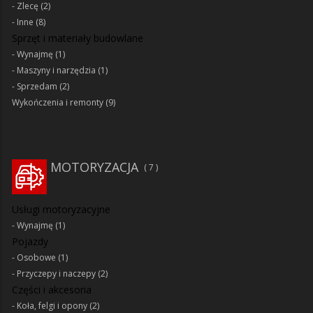
Zlecę
(2)
Inne
(8)
Sprzęt i materiały budowlane
Wynajmę
(1)
Maszyny i narzędzia
(1)
Sprzedam
(2)
Wykończenia i remonty
(9)
MOTORYZACJA
7
Usługi motoryzacyjne
Wynajmę
(1)
Pojazdy
Osobowe
(1)
Przyczepy i naczepy
(2)
Części i akcesoria
Koła, felgi i opony
(2)