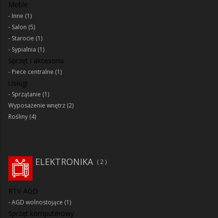
Meble
Inne
(1)
Salon
(5)
Starocie
(1)
Sypialnia
(1)
Sprzęt i akcesoria
Piece centralne
(1)
Usługi
Sprzątanie
(1)
Wyposażenie wnętrz
(2)
Rośliny
(4)
ELEKTRONIKA
2
RTV-AGD
AGD wolnostojące
(1)
Sprzęt komputerowy