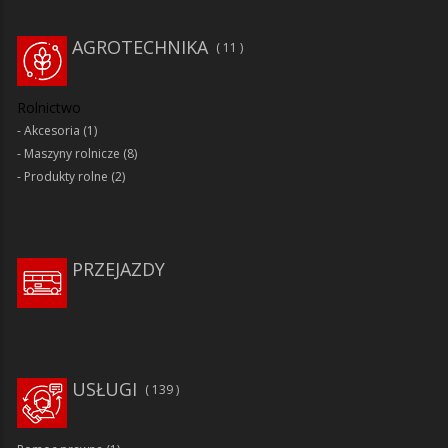
AGROTECHNIKA
11
Rolnictwo
Akcesoria
(1)
Maszyny rolnicze
(8)
Produkty rolne
(2)
PRZEJAZDY
USŁUGI
139