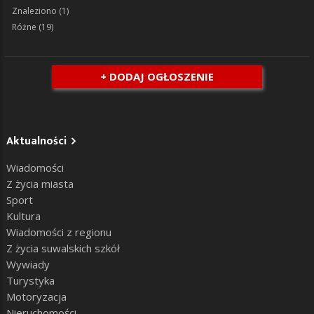
Znaleziono
(1)
Różne
(19)
+ DODAJ OGŁOSZENIE
Aktualności
Wiadomości
Z życia miasta
Sport
Kultura
Wiadomości z regionu
Z życia suwalskich szkół
Wywiady
Turystyka
Motoryzacja
Nieruchomości