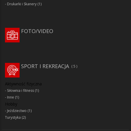
Drukarki i Skanery
(1)
FOTO/VIDEO
SPORT I REKREACJA
5
Aktywność fizyczna
Siłownia i fitness
(1)
Inne
(1)
Hobby
Jeździectwo
(1)
Turystyka
(2)