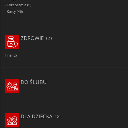
Korepetycje
(5)
Kursy
(46)
ZDROWIE
2
Inne
(2)
DO ŚLUBU
DLA DZIECKA
6