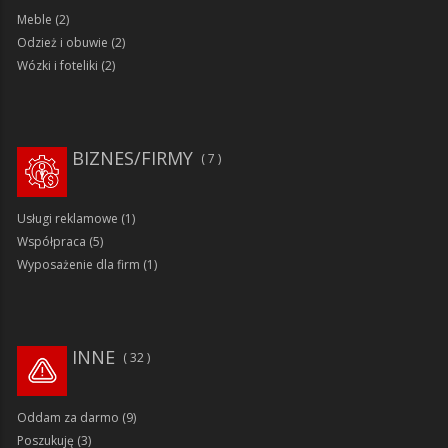
Meble
(2)
Odzież i obuwie
(2)
Wózki i foteliki
(2)
BIZNES/FIRMY
7
Usługi reklamowe
(1)
Współpraca
(5)
Wyposażenie dla firm
(1)
INNE
32
Oddam za darmo
(9)
Poszukuję
(3)