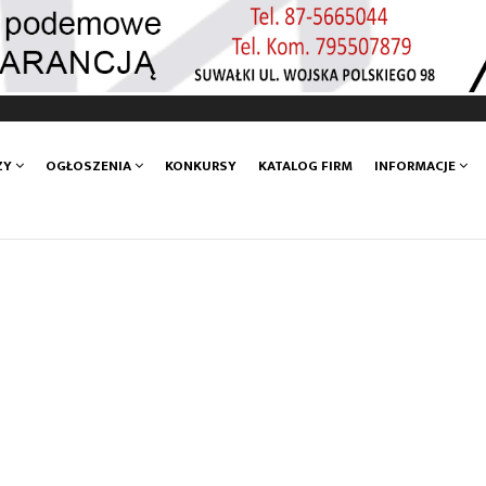
ZY
OGŁOSZENIA
KONKURSY
KATALOG FIRM
INFORMACJE