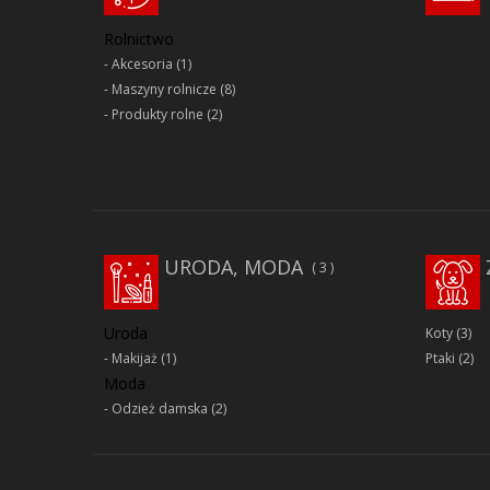
Rolnictwo
Akcesoria
(1)
Maszyny rolnicze
(8)
Produkty rolne
(2)
URODA, MODA
3
Uroda
Koty
(3)
Makijaż
(1)
Ptaki
(2)
Moda
Odzież damska
(2)