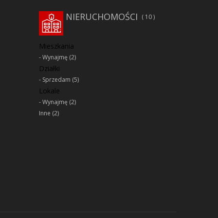
NIERUCHOMOŚCI
10
Mieszkania
Wynajmę
(2)
Działki
Sprzedam
(5)
Lokale
Wynajmę
(2)
Inne
(2)