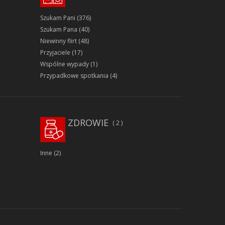
Szukam Pani
(376)
Szukam Pana
(40)
Niewinny flirt
(48)
Przyjaciele
(17)
Wspólne wypady
(1)
Przypadkowe spotkania
(4)
ZDROWIE
2
Inne
(2)