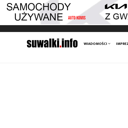
Main
WIADOMOŚCI
IMPRE
navigation