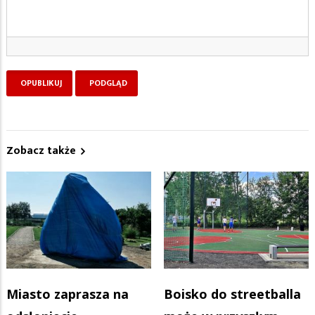
Zobacz także
Miasto zaprasza na
Boisko do streetballa