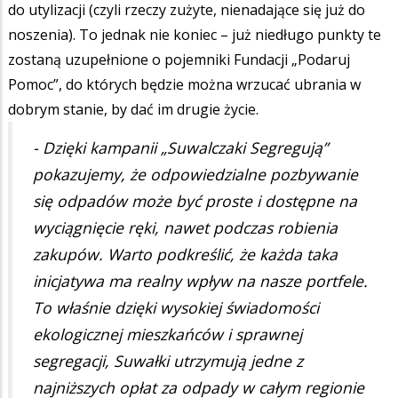
do utylizacji (czyli rzeczy zużyte, nienadające się już do
noszenia). To jednak nie koniec – już niedługo punkty te
zostaną uzupełnione o pojemniki Fundacji „Podaruj
Pomoc”, do których będzie można wrzucać ubrania w
dobrym stanie, by dać im drugie życie.
- Dzięki kampanii „Suwalczaki Segregują”
pokazujemy, że odpowiedzialne pozbywanie
się odpadów może być proste i dostępne na
wyciągnięcie ręki, nawet podczas robienia
zakupów. Warto podkreślić, że każda taka
inicjatywa ma realny wpływ na nasze portfele.
To właśnie dzięki wysokiej świadomości
ekologicznej mieszkańców i sprawnej
segregacji, Suwałki utrzymują jedne z
najniższych opłat za odpady w całym regionie