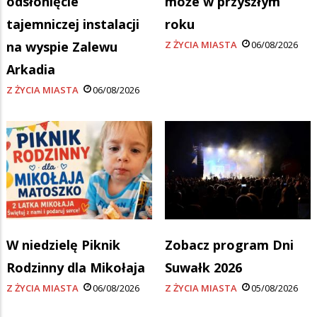
odsłonięcie
może w przyszłym
tajemniczej instalacji
roku
na wyspie Zalewu
Z ŻYCIA MIASTA
06/08/2026
Arkadia
Z ŻYCIA MIASTA
06/08/2026
W niedzielę Piknik
Zobacz program Dni
Rodzinny dla Mikołaja
Suwałk 2026
Z ŻYCIA MIASTA
06/08/2026
Z ŻYCIA MIASTA
05/08/2026