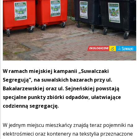
W ramach miejskiej kampanii „Suwalczaki
Segregują”, na suwalskich bazarach przy ul.
Bakałarzewskiej oraz ul. Sejneńskiej powstają
specjalne punkty zbiórki odpadów, ułatwiające
codzienną segregację.
W jednym miejscu mieszkańcy znajdą teraz pojemniki na
elektrośmieci oraz kontenery na tekstylia przeznaczone