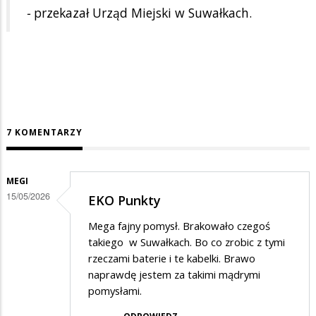
-
przekazał Urząd Miejski w Suwałkach.
7 KOMENTARZY
MEGI
15/05/2026
EKO Punkty
Mega fajny pomysł. Brakowało czegoś
takiego w Suwałkach. Bo co zrobic z tymi
rzeczami baterie i te kabelki. Brawo
naprawdę jestem za takimi mądrymi
pomysłami.