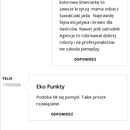
Zenek
kolorowa śmieciarkę to
zawsze krzyczą mama zobacz
w
Suwalczaki jada. Naprawdę
odpowiedzi
fajna inicjatywa i brawo dla
na
twórców. Nawet jeśli zatrudnili
Suwalczaki
Agencje to robi kawał dobrej
roboty i na profesjonalistów
to
nie szkoda pieniędzy.
Kampania
ODPOWIEDZ
dobrze
napisane.
FELIX
17/05/2026
Eko Punkty
Podoba Mi się pomysł. Takie proste
rozwiązanie.
ODPOWIEDZ