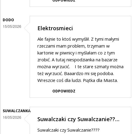
ODPOWIEDZ
DODO
15/05/2026
Elektrosmieci
Ale fajnie to ktoś wymyślił. Z tymi małymi
rzeczami mam problem, trzymam w
kartonie w piwnicy i myślałam co z tym
zrobić. A tutaj niespodzianka na bazarze
można wyrzucić. I te stare szmaty można
też wyrzucić. Baaardzo mi się podoba.
Wreszcie coś dla ludzi. Piątka dla Miasta.
ODPOWIEDZ
SUWALCZANKA
16/05/2026
Suwalczaki czy Suwalczanie??…
Suwalczaki czy Suwalczanie????