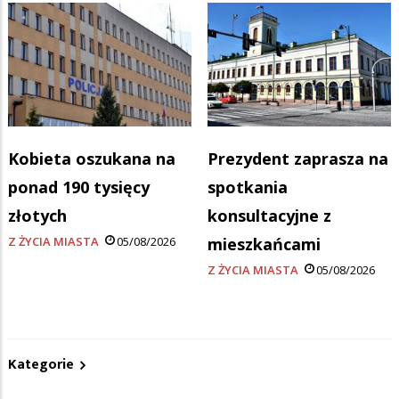
Kobieta oszukana na
Prezydent zaprasza na
ponad 190 tysięcy
spotkania
złotych
konsultacyjne z
Z ŻYCIA MIASTA
05/08/2026
mieszkańcami
Z ŻYCIA MIASTA
05/08/2026
Kategorie