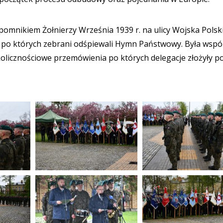
omnikiem Żołnierzy Września 1939 r. na ulicy Wojska Polsk
 po których zebrani odśpiewali Hymn Państwowy. Była wspó
olicznościowe przemówienia po których delegacje złożyły p