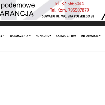
ZY
OGŁOSZENIA
KONKURSY
KATALOG FIRM
INFORMACJE