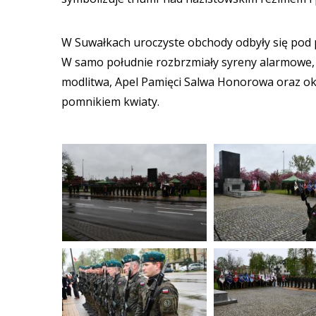
W Suwałkach uroczyste obchody odbyły się pod p
W samo południe rozbrzmiały syreny alarmowe,
modlitwa, Apel Pamięci Salwa Honorowa oraz ok
pomnikiem kwiaty.