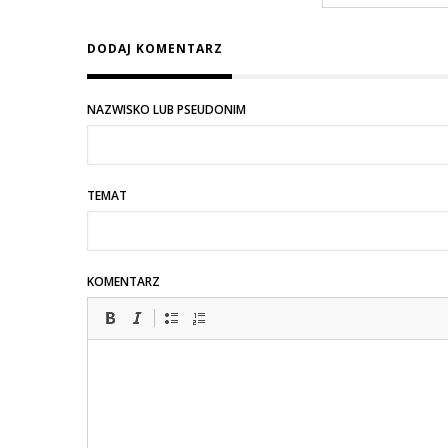
w
DODAJ KOMENTARZ
odpowiedzi
na
Konsument
NAZWISKO LUB PSEUDONIM
TEMAT
KOMENTARZ