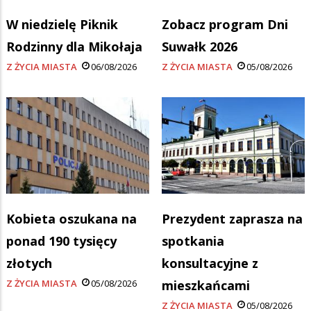
W niedzielę Piknik
Zobacz program Dni
Rodzinny dla Mikołaja
Suwałk 2026
Z ŻYCIA MIASTA
06/08/2026
Z ŻYCIA MIASTA
05/08/2026
Kobieta oszukana na
Prezydent zaprasza na
ponad 190 tysięcy
spotkania
złotych
konsultacyjne z
Z ŻYCIA MIASTA
05/08/2026
mieszkańcami
Z ŻYCIA MIASTA
05/08/2026