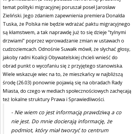
temat polityki migracyjnej poruszał poseł Jarosław
Zieliński. Jego zdaniem zapewnienia premiera Donalda
Tuska, że Polska nie będzie wdrażać paktu migracyjnego
są kłamstwem, a tak naprawdę już to się dzieje "tylnymi
drzwiami" poprzez wprowadzanie zmian w ustawach o
cudzoziemcach. Odnośnie Suwałk mówił, że słychać głosy,
jakoby radni Koalicji Obywatelskiej chcieli wnieść do
obrad punkt o wycofaniu się z przyjętego stanowiska.
Wiele wskazuje wiec na to, że mieszkańcy w najbliższą
środę (26.03) ponownie pojawią się na obradach Rady
Miasta, do czego w mediach społecznościowych zachęcają
też lokalne struktury Prawa i Sprawiedliwości.
- Nie wiem co jest informacją prawdziwą a co
nie jest. Do mnie docierają informację, że
podmiot, który miał tworzyć to centrum