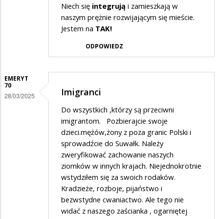
Niech się
integrują
i zamieszkają w
naszym prężnie rozwijającym się mieście.
Jestem na
TAK!
ODPOWIEDZ
EMERYT
70
Imigranci
28/03/2025
Do wszystkich ,którzy są przeciwni
imigrantom. Pozbierajcie swoje
dzieci.mężów,żony z poza granic Polski i
sprowadźcie do Suwałk. Należy
zweryfikować zachowanie naszych
ziomków w innych krajach. Niejednokrotnie
wstydziłem się za swoich rodaków.
Kradzieże, rozboje, pijaństwo i
bezwstydne cwaniactwo. Ale tego nie
widać z naszego zaścianka , ogarniętej