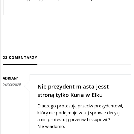
23 KOMENTARZY
ADRIAN1
24/03/2025
Nie prezydent miasta jesst
stroną tylko Kuria w Ełku
Dlaczego protesują przeciw prezydentowi,
który nie podejmuje w tej sprawie decyzji
a nie protestują przeciw biskupowi ?
Nie wiadomo.