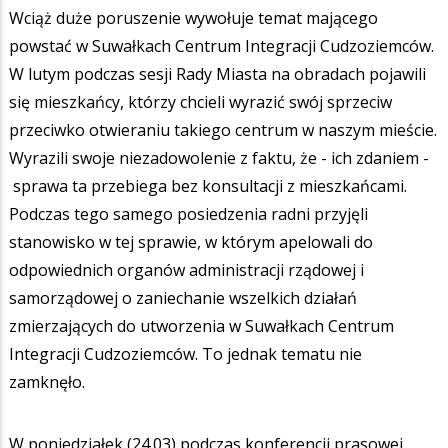
Wciąż duże poruszenie wywołuje temat mającego
powstać w Suwałkach Centrum Integracji Cudzoziemców.
W lutym podczas sesji Rady Miasta na obradach pojawili
się mieszkańcy, którzy chcieli wyrazić swój sprzeciw
przeciwko otwieraniu takiego centrum w naszym mieście.
Wyrazili swoje niezadowolenie z faktu, że - ich zdaniem -
sprawa ta przebiega bez konsultacji z mieszkańcami.
Podczas tego samego posiedzenia radni przyjęli
stanowisko w tej sprawie, w którym apelowali do
odpowiednich organów administracji rządowej i
samorządowej o zaniechanie wszelkich działań
zmierzających do utworzenia w Suwałkach Centrum
Integracji Cudzoziemców. To jednak tematu nie
zamknęło.
W poniedziałek (24.03) podczas konferencji prasowej