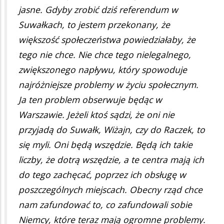
jasne. Gdyby zrobić dziś referendum w
Suwałkach, to jestem przekonany, że
większość społeczeństwa powiedziałaby, że
tego nie chce. Nie chce tego nielegalnego,
zwiększonego napływu, który spowoduje
najróżniejsze problemy w życiu społecznym.
Ja ten problem obserwuje będąc w
Warszawie. Jeżeli ktoś sądzi, że oni nie
przyjadą do Suwałk, Wiżajn, czy do Raczek, to
się myli. Oni będą wszędzie. Będą ich takie
liczby, że dotrą wszędzie, a te centra mają ich
do tego zachęcać, poprzez ich obsługę w
poszczególnych miejscach. Obecny rząd chce
nam zafundować to, co zafundowali sobie
Niemcy, które teraz mają ogromne problemy.