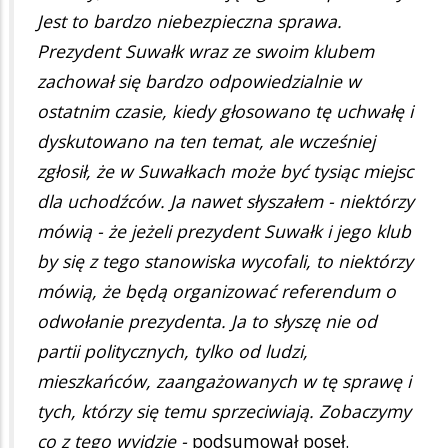
Jest to bardzo niebezpieczna sprawa.
Prezydent Suwałk wraz ze swoim klubem
zachował się bardzo odpowiedzialnie w
ostatnim czasie, kiedy głosowano tę uchwałę i
dyskutowano na ten temat, ale wcześniej
zgłosił, że w Suwałkach może być tysiąc miejsc
dla uchodźców. Ja nawet słyszałem - niektórzy
mówią - że jeżeli prezydent Suwałk i jego klub
by się z tego stanowiska wycofali, to niektórzy
mówią, że będą organizować referendum o
odwołanie prezydenta. Ja to słyszę nie od
partii politycznych, tylko od ludzi,
mieszkańców, zaangażowanych w tę sprawę i
tych, którzy się temu sprzeciwiają. Zobaczymy
co z tego wyjdzie -
podsumował poseł.