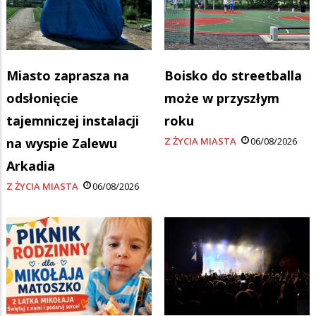
Miasto zaprasza na
Boisko do streetballa
odsłonięcie
może w przyszłym
tajemniczej instalacji
roku
na wyspie Zalewu
Z ŻYCIA MIASTA
06/08/2026
Arkadia
Z ŻYCIA MIASTA
06/08/2026