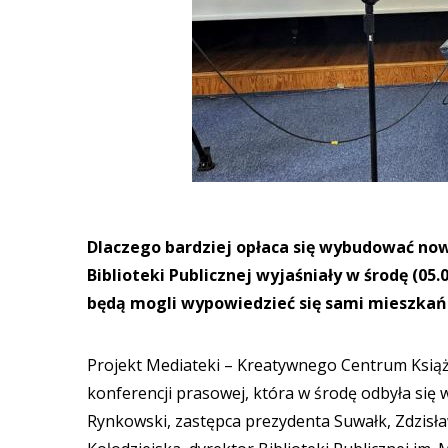
Dlaczego bardziej opłaca się wybudować n
Biblioteki Publicznej wyjaśniały w środę (0
będą mogli wypowiedzieć się sami mieszkańc
Projekt Mediateki – Kreatywnego Centrum Książk
konferencji prasowej, która w środę odbyła się 
Rynkowski, zastępca prezydenta Suwałk, Zdzisł