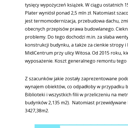
tysięcy wypożyczeń książek. W ciągu ostatnich 1
Plater wyniósł ponad 2,5 mln zł. Natomiast sza
jest termomodernizacja, przebudowa dachu, zmi
obecnych przepisów prawa budowlanego. Cieknący
problemy. Do tego dochodzi m.in. za słaba went
konstrukcji budynku, a także za cienkie stropy 
MidiCentrum przy ulicy Witosa. Od 2015 roku, ki
wyposażenie. Koszt generalnego remontu tego ob
Z szacunków jakie zostały zaprezentowane podcza
wynajem obiektów, co odpadłoby w przypadku 
Biblioteki i wszystkich filii w przeliczeniu na 
budynków 2,135 m2). Natomiast przewidywane ko
3427,38m2.