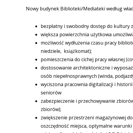
Nowy budynek Biblioteki/Mediateki według wład
bezpłatny i swobodny dostęp do kultury
większa powierzchnia użytkowa umożliwi
możliwość wydłużenia czasu pracy biblio
niedziele, książkomat);
pomieszczenia do cichej pracy własnej 
dostosowanie architektoniczne i wyposażeni
osób niepełnosprawnych (winda, podjazdy
wyciszona pracownia digitalizacji i hist
seniorów
zabezpieczenie i przechowywanie zbiorów
zbiorów);
zwiększenie przestrzeni magazynowej d
oszczędność miejsca, optymalne warunki 