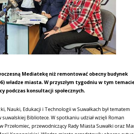
owoczesną Mediatekę niż remontować obecny budynek
5.06) władze miasta. W przyszłym tygodniu w tym temaci
y podczas konsultacji społecznych.
i, Nauki, Edukacji i Technologii w Suwałkach był tematem
w suwalskiej Bibliotece. W spotkaniu udział wzięli Roman
aw Przełomiec, przewodniczący Rady Miasta Suwałki oraz Ma