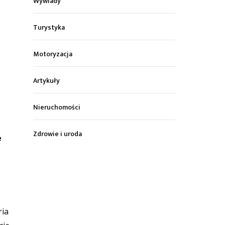
Wywiady
Turystyka
Motoryzacja
Artykuły
Nieruchomości
Zdrowie i uroda
e
ria