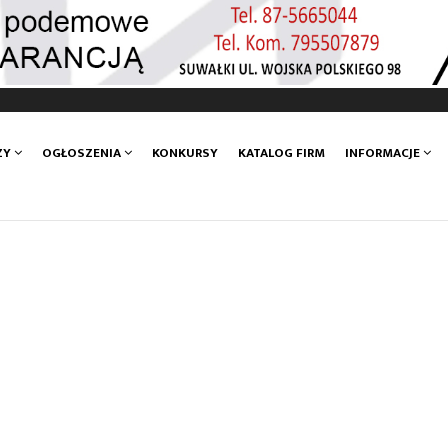
ZY
OGŁOSZENIA
KONKURSY
KATALOG FIRM
INFORMACJE