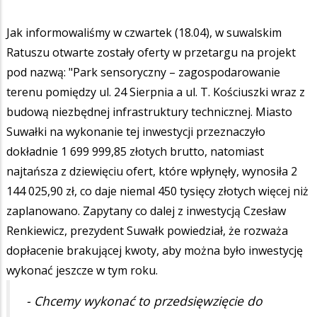
Jak informowaliśmy w czwartek (18.04), w suwalskim
Ratuszu otwarte zostały oferty w przetargu na projekt
pod nazwą: "Park sensoryczny – zagospodarowanie
terenu pomiędzy ul. 24 Sierpnia a ul. T. Kościuszki wraz z
budową niezbędnej infrastruktury technicznej. Miasto
Suwałki na wykonanie tej inwestycji przeznaczyło
dokładnie 1 699 999,85 złotych brutto, natomiast
najtańsza z dziewięciu ofert, które wpłynęły, wynosiła 2
144 025,90 zł, co daje niemal 450 tysięcy złotych więcej niż
zaplanowano. Zapytany co dalej z inwestycją Czesław
Renkiewicz, prezydent Suwałk powiedział, że rozważa
dopłacenie brakującej kwoty, aby można było inwestycję
wykonać jeszcze w tym roku.
- Chcemy wykonać to przedsięwzięcie do