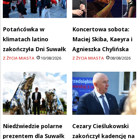
Potańcówka w
Koncertowa sobota:
klimatach latino
Maciej Skiba, Kaeyra i
zakończyła Dni Suwałk
Agnieszka Chylińska
Z ŻYCIA MIASTA
10/08/2026
Z ŻYCIA MIASTA
08/08/2026
Niedźwiedzie polarne
Cezary Cieślukowski
prezentem dla Suwałk
zakończył kadencję na