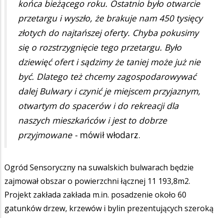
końca bieżącego roku. Ostatnio było otwarcie
przetargu i wyszło, że brakuje nam 450 tysięcy
złotych do najtańszej oferty. Chyba pokusimy
się o rozstrzygnięcie tego przetargu. Było
dziewięć ofert i sądzimy że taniej może już nie
być. Dlatego też chcemy zagospodarowywać
dalej Bulwary i czynić je miejscem przyjaznym,
otwartym do spacerów i do rekreacji dla
naszych mieszkańców i jest to dobrze
przyjmowane -
mówił włodarz.
Ogród Sensoryczny na suwalskich bulwarach będzie
zajmował obszar o powierzchni łącznej 11 193,8m2.
Projekt zakłada zakłada m.in. posadzenie około 60
gatunków drzew, krzewów i bylin prezentujących szeroką