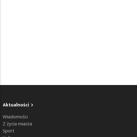
Aktualności
Wiadomości
Z życia miasta
Sport