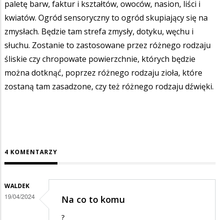
paletę barw, faktur i kształtów, owoców, nasion, liści i
kwiatów. Ogród sensoryczny to ogród skupiający się na
zmysłach. Będzie tam strefa zmysły, dotyku, węchu i
słuchu. Zostanie to zastosowane przez różnego rodzaju
śliskie czy chropowate powierzchnie, których będzie
można dotknąć, poprzez różnego rodzaju zioła, które
zostaną tam zasadzone, czy też różnego rodzaju dźwięki.
4 KOMENTARZY
WALDEK
19/04/2024
Na co to komu
?