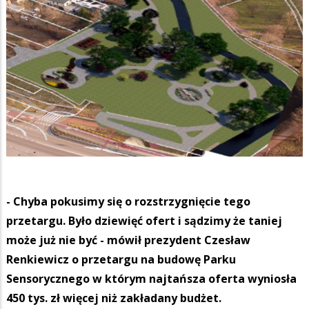
- Chyba pokusimy się o rozstrzygnięcie tego
przetargu. Było dziewięć ofert i sądzimy że taniej
może już nie być - mówił prezydent Czesław
Renkiewicz o przetargu na budowę Parku
Sensorycznego w którym najtańsza oferta wyniosła
450 tys. zł więcej niż zakładany budżet.