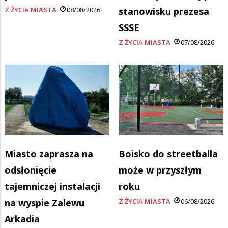
Z ŻYCIA MIASTA
08/08/2026
stanowisku prezesa
SSSE
Z ŻYCIA MIASTA
07/08/2026
Miasto zaprasza na
Boisko do streetballa
odsłonięcie
może w przyszłym
tajemniczej instalacji
roku
na wyspie Zalewu
Z ŻYCIA MIASTA
06/08/2026
Arkadia