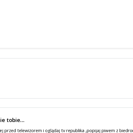
ie tobie…
ej przed telewizorem i oglądaj tv republika ,popijaj piwem z biedro