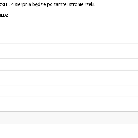
ki i 24 sierpnia będzie po tamtej stronie rzeki.
IEDZ