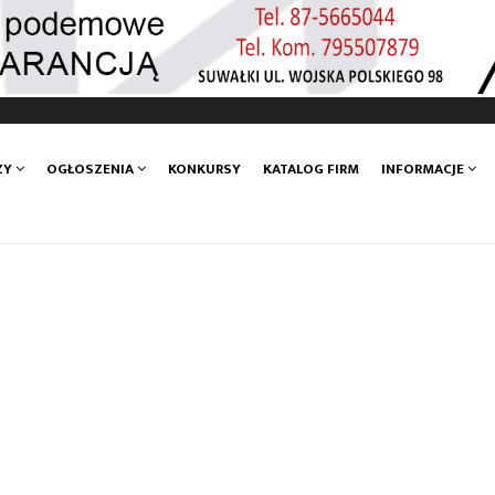
ZY
OGŁOSZENIA
KONKURSY
KATALOG FIRM
INFORMACJE