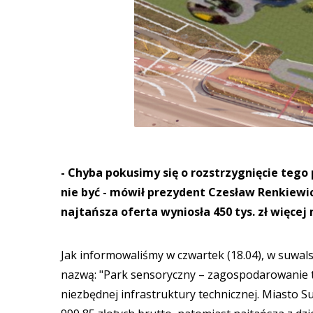
- Chyba pokusimy się o rozstrzygnięcie tego 
nie być - mówił prezydent Czesław Renkiew
najtańsza oferta wyniosła 450 tys. zł więcej
Jak informowaliśmy w czwartek (18.04), w suwal
nazwą: "Park sensoryczny – zagospodarowanie te
niezbędnej infrastruktury technicznej. Miasto S