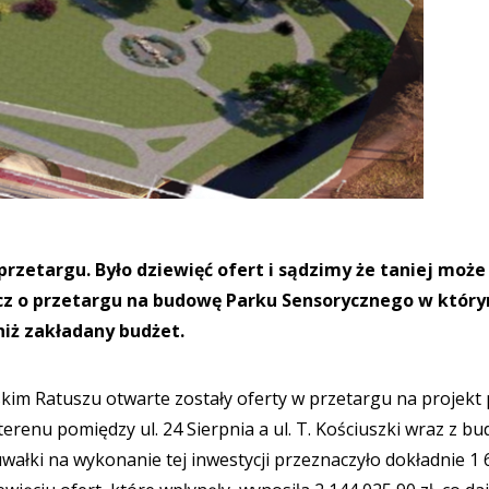
przetargu. Było dziewięć ofert i sądzimy że taniej może
icz o przetargu na budowę Parku Sensorycznego w któr
 niż zakładany budżet.
skim Ratuszu otwarte zostały oferty w przetargu na projekt
renu pomiędzy ul. 24 Sierpnia a ul. T. Kościuszki wraz z b
uwałki na wykonanie tej inwestycji przeznaczyło dokładnie 1 