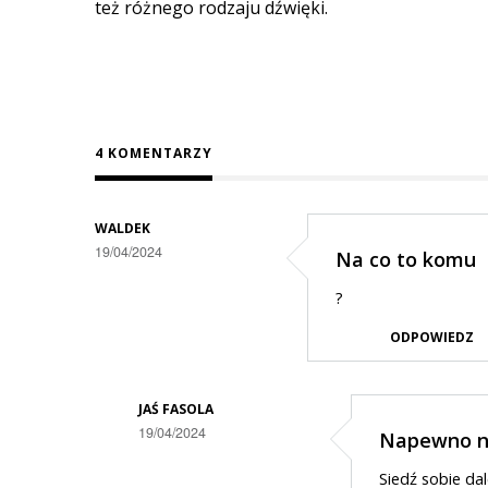
też różnego rodzaju dźwięki.
4 KOMENTARZY
WALDEK
19/04/2024
Na co to komu
?
ODPOWIEDZ
JAŚ FASOLA
19/04/2024
Napewno n
Dodane
Siedź sobie dal