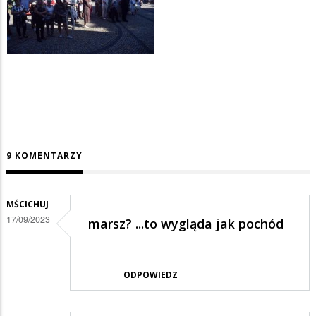
9 KOMENTARZY
MŚCICHUJ
17/09/2023
marsz? ...to wygląda jak pochód
ODPOWIEDZ