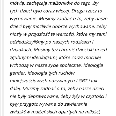
mówią, zachęcają małżonków do tego ,by
tych dzieci było coraz więcej. Druga rzecz to
wychowanie. Musimy zadbać o to, żeby nasze
dzieci były możliwie dobrze wychowane, żeby
niosły w przyszłość te wartości, które my sami
odziedziczyliśmy po naszych rodzicach i
dziadkach. Musimy też chronić dzieciaki przed
zgubnymi ideologiami, które coraz mocniej
wchodzą w nasze życie społeczne. Ideologia
gender, ideologia tych ruchów
mniejszościowych nazywanych LGBT i tak
dalej. Musimy zadbać o to, żeby nasze dzieci
nie były deprawowane, żeby żyły w czystości i
były przygotowywane do zawierania
związków małżeńskich opartych na miłości,