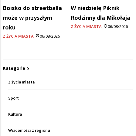
Boisko do streetballa
W niedzielę Piknik
może w przyszłym
Rodzinny dla Mikołaja
roku
Z ŻYCIA MIASTA
06/08/2026
Z ŻYCIA MIASTA
06/08/2026
Kategorie
Z życia miasta
Sport
Kultura
Wiadomości z regionu