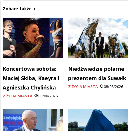
Zobacz także
Koncertowa sobota:
Niedźwiedzie polarne
Maciej Skiba, Kaeyra i
prezentem dla Suwałk
Agnieszka Chylińska
Z ŻYCIA MIASTA
08/08/2026
Z ŻYCIA MIASTA
08/08/2026