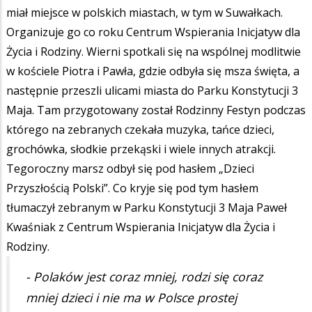
miał miejsce w polskich miastach, w tym w Suwałkach.
Organizuje go co roku Centrum Wspierania Inicjatyw dla
Życia i Rodziny. Wierni spotkali się na wspólnej modlitwie
w kościele Piotra i Pawła, gdzie odbyła się msza święta, a
następnie przeszli ulicami miasta do Parku Konstytucji 3
Maja. Tam przygotowany został Rodzinny Festyn podczas
którego na zebranych czekała muzyka, tańce dzieci,
grochówka, słodkie przekąski i wiele innych atrakcji.
Tegoroczny marsz odbył się pod hasłem „Dzieci
Przyszłością Polski”. Co kryje się pod tym hasłem
tłumaczył zebranym w Parku Konstytucji 3 Maja Paweł
Kwaśniak z Centrum Wspierania Inicjatyw dla Życia i
Rodziny.
- Polaków jest coraz mniej, rodzi się coraz
mniej dzieci i nie ma w Polsce prostej