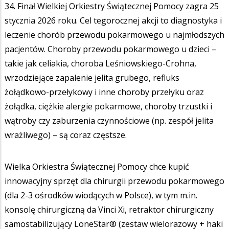
34. Finał Wielkiej Orkiestry Świątecznej Pomocy zagra 25
stycznia 2026 roku. Cel tegorocznej akcji to diagnostyka i
leczenie chorób przewodu pokarmowego u najmłodszych
pacjentów. Choroby przewodu pokarmowego u dzieci –
takie jak celiakia, choroba Leśniowskiego-Crohna,
wrzodziejące zapalenie jelita grubego, refluks
żołądkowo-przełykowy i inne choroby przełyku oraz
żołądka, ciężkie alergie pokarmowe, choroby trzustki i
wątroby czy zaburzenia czynnościowe (np. zespół jelita
wrażliwego) – są coraz częstsze.
Wielka Orkiestra Świątecznej Pomocy chce kupić
innowacyjny sprzęt dla chirurgii przewodu pokarmowego
(dla 2-3 ośrodków wiodących w Polsce), w tym m.in.
konsolę chirurgiczną da Vinci Xi, retraktor chirurgiczny
samostabilizujący LoneStar® (zestaw wielorazowy + haki