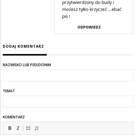
przytwierdzony do budy i
Diagnoza
możesz tylko krzyczeć ....ebać
pis !
ODPOWIEDZ
DODAJ KOMENTARZ
NAZWISKO LUB PSEUDONIM
TEMAT
KOMENTARZ