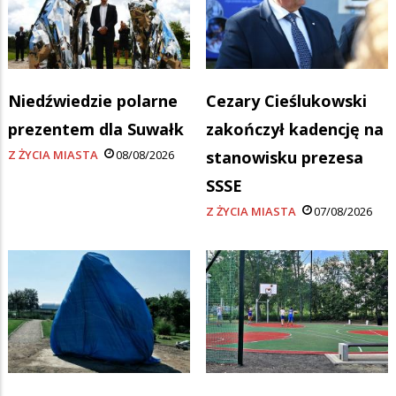
Niedźwiedzie polarne
Cezary Cieślukowski
prezentem dla Suwałk
zakończył kadencję na
Z ŻYCIA MIASTA
08/08/2026
stanowisku prezesa
SSSE
Z ŻYCIA MIASTA
07/08/2026