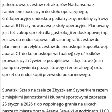
jednorazowe), zestaw retraktorów Nathansona z
ramieniem mocującym do stołu operacyjnego,
śródoperacyjny endoskop pediatryczny, mobilny cyfrowy
aparat RTG czy nowoczesne stoły operacyjne. Planowany
jest też zakup sprzętu dla gastrologii endoskopowej (np.
zestaw do endoskopowej ultrasonografii, zestaw do
planimetrii przełyku, zestaw do endoskopii kapsułkowej,
aparat CT do kolonoskopii wirtualnej) czy ośrodków
prowadzących żywienie pozajelitowe i dojelitowe (m.in.
pomp do żywienia pozajelitowego i enteralnego) oraz
sprzęt do endoskopii przewodu pokarmowego.
Suwalski Sztab na czele ze Zbyszkiem Szyperkiem razem
z miejskimi jednostkami i klubami sportowymi zaprasza
25 stycznia 2026 r. do wspólnego grania na ulicach
naszego miasta oraz w Arenie Suwałki w godzinach 11:00