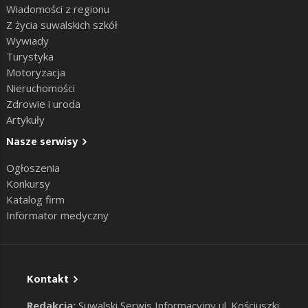
Wiadomości z regionu
Z życia suwalskich szkół
Wywiady
Turystyka
Motoryzacja
Nieruchomości
Zdrowie i uroda
Artykuły
Nasze serwisy
Ogłoszenia
Konkursy
Katalog firm
Informator medyczny
Kontakt
Redakcja:
Suwalski Serwis Informacyjny ul. Kościuszki