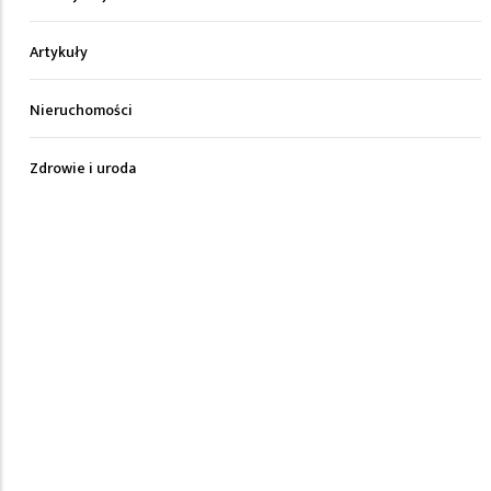
Artykuły
Nieruchomości
Zdrowie i uroda