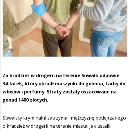
Za kradzież w drogerii na terenie Suwałk odpowie
34-latek, który ukradł maszynki do golenia, farby do
włosów i perfumy. Straty zostały oszacowane na
ponad 1400 złotych.
Suwalscy kryminalni zatrzymali mężczyznę podejrzanego
o kradzież w drogerii na terenie miasta. Jak ustalili