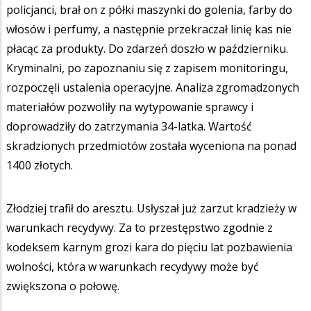
policjanci, brał on z półki maszynki do golenia, farby do
włosów i perfumy, a następnie przekraczał linię kas nie
płacąc za produkty. Do zdarzeń doszło w październiku.
Kryminalni, po zapoznaniu się z zapisem monitoringu,
rozpoczęli ustalenia operacyjne. Analiza zgromadzonych
materiałów pozwoliły na wytypowanie sprawcy i
doprowadziły do zatrzymania 34-latka. Wartość
skradzionych przedmiotów została wyceniona na ponad
1400 złotych.
Złodziej trafił do aresztu. Usłyszał już zarzut kradzieży w
warunkach recydywy. Za to przestępstwo zgodnie z
kodeksem karnym grozi kara do pięciu lat pozbawienia
wolności, która w warunkach recydywy może być
zwiększona o połowę.