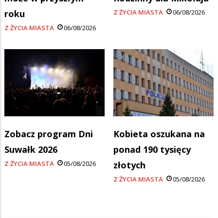
roku
Z ŻYCIA MIASTA
06/08/2026
Z ŻYCIA MIASTA
06/08/2026
Zobacz program Dni
Kobieta oszukana na
Suwałk 2026
ponad 190 tysięcy
Z ŻYCIA MIASTA
05/08/2026
złotych
Z ŻYCIA MIASTA
05/08/2026