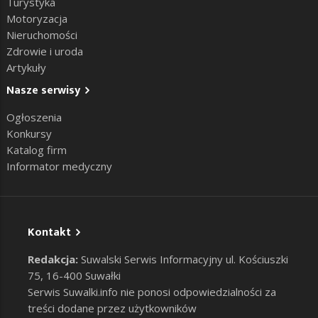
Turystyka
Motoryzacja
Nieruchomości
Zdrowie i uroda
Artykuły
Nasze serwisy
Ogłoszenia
Konkursy
Katalog firm
Informator medyczny
Kontakt
Redakcja:
Suwalski Serwis Informacyjny ul. Kościuszki
75, 16-400 Suwałki
Serwis Suwalki.info nie ponosi odpowiedzialności za
treści dodane przez użytkowników