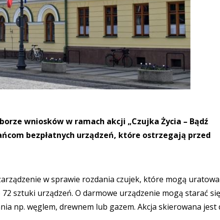
borze wniosków w ramach akcji „Czujka Życia – Bądź
ańcom bezpłatnych urządzeń, które ostrzegają przed
zarządzenie w sprawie rozdania czujek, które mogą uratowa
o 72 sztuki urządzeń. O darmowe urządzenie mogą starać si
nia np. węglem, drewnem lub gazem. Akcja skierowana jest