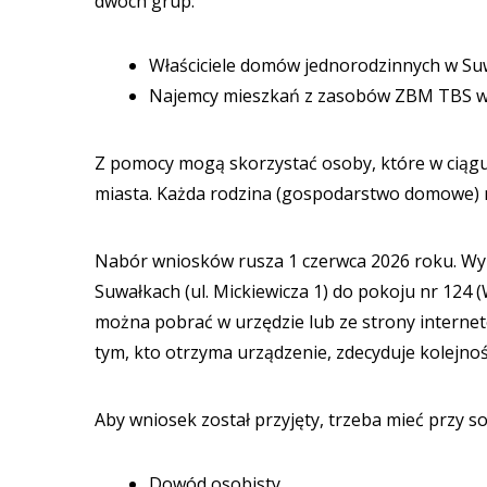
dwóch grup:
Właściciele domów jednorodzinnych w Suwał
Najemcy mieszkań z zasobów ZBM TBS w
Z pomocy mogą skorzystać osoby, które w ciągu
miasta. Każda rodzina (gospodarstwo domowe) m
Nabór wniosków rusza 1 czerwca 2026 roku. Wy
Suwałkach (ul. Mickiewicza 1) do pokoju nr 124
można pobrać w urzędzie lub ze strony internetow
tym, kto otrzyma urządzenie, zdecyduje kolejnoś
Aby wniosek został przyjęty, trzeba mieć przy so
Dowód osobisty.