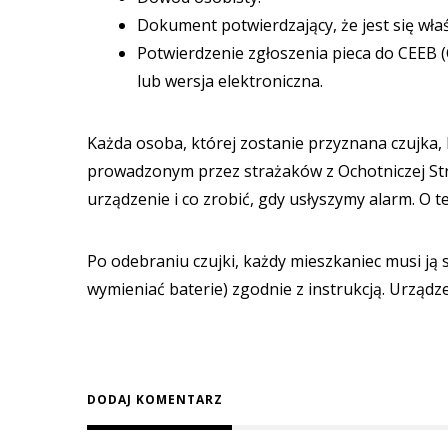
Dokument potwierdzający, że jest się wł
Potwierdzenie zgłoszenia pieca do CEEB 
lub wersja elektroniczna.
Każda osoba, której zostanie przyznana czujka, 
prowadzonym przez strażaków z Ochotniczej Str
urządzenie i co zrobić, gdy usłyszymy alarm. O 
Po odebraniu czujki, każdy mieszkaniec musi ją 
wymieniać baterie) zgodnie z instrukcją. Urząd
DODAJ KOMENTARZ