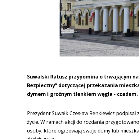
Suwalski Ratusz przypomina o trwającym na
Bezpieczny” dotyczącej przekazania mieszk
dymem i groźnym tlenkiem węgla - czadem.
Prezydent Suwałk Czesław Renkiewicz podpisał 
życie. W ramach akcji do rozdania przygotowan
osoby, które ogrzewają swoje domy lub mieszka