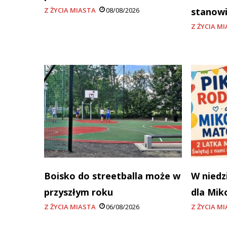
Z ŻYCIA MIASTA
08/08/2026
stanowi
Z ŻYCIA M
Boisko do streetballa może w
W niedz
przyszłym roku
dla Mik
Z ŻYCIA MIASTA
06/08/2026
Z ŻYCIA M