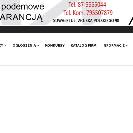
ZY
OGŁOSZENIA
KONKURSY
KATALOG FIRM
INFORMACJE