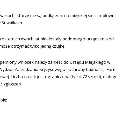
kach, którzy nie są podłączeni do miejskiej sieci ciepłownic
 Suwałkach.
 ostatnich dwóch lat nie dostały podobnego urządzenia od
oże otrzymać tylko jedną czujkę.
pełniony wniosek należy zanieść do Urzędu Miejskiego w
 (Wydział Zarządzania Kryzysowego i Ochrony Ludności). For
ej. Liczba czujek jest ograniczona (tylko 72 sztuki), dlateg
ć zgłoszeń.
bie: