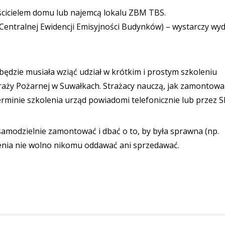
aścicielem domu lub najemcą lokalu ZBM TBS.
(Centralnej Ewidencji Emisyjności Budynków) – wystarczy wy
będzie musiała wziąć udział w krótkim i prostym szkoleniu
aży Pożarnej w Suwałkach. Strażacy nauczą, jak zamontowa
terminie szkolenia urząd powiadomi telefonicznie lub przez 
samodzielnie zamontować i dbać o to, by była sprawna (np.
zenia nie wolno nikomu oddawać ani sprzedawać.