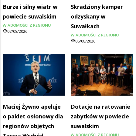
Burze i silny wiatr w
Skradziony kamper
powiecie suwalskim
odzyskany w
WIADOMOŚCI Z REGIONU
Suwałkach
07/08/2026
WIADOMOŚCI Z REGIONU
06/08/2026
Maciej Żywno apeluje
Dotacje na ratowanie
o pakiet osłonowy dla
zabytków w powiecie
regionów objętych
suwalskim
Tarczą Wschód
WIADOMOŚCI Z REGIONU