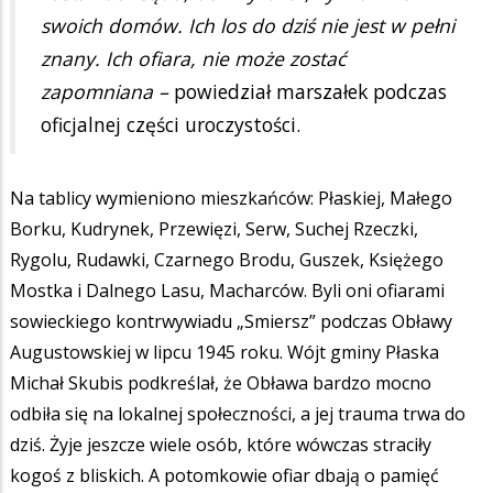
swoich domów. Ich los do dziś nie jest w pełni
znany. Ich ofiara, nie może zostać
zapomniana –
powiedział marszałek podczas
oficjalnej części uroczystości.
Na tablicy wymieniono mieszkańców: Płaskiej, Małego
Borku, Kudrynek, Przewięzi, Serw, Suchej Rzeczki,
Rygolu, Rudawki, Czarnego Brodu, Guszek, Księżego
Mostka i Dalnego Lasu, Macharców. Byli oni ofiarami
sowieckiego kontrwywiadu „Smiersz” podczas Obławy
Augustowskiej w lipcu 1945 roku. Wójt gminy Płaska
Michał Skubis podkreślał, że Obława bardzo mocno
odbiła się na lokalnej społeczności, a jej trauma trwa do
dziś. Żyje jeszcze wiele osób, które wówczas straciły
kogoś z bliskich. A potomkowie ofiar dbają o pamięć