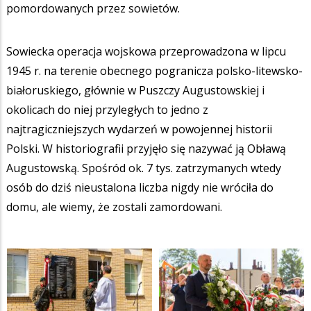
pomordowanych przez sowietów.
Sowiecka operacja wojskowa przeprowadzona w lipcu
1945 r. na terenie obecnego pogranicza polsko-litewsko-
białoruskiego, głównie w Puszczy Augustowskiej i
okolicach do niej przyległych to jedno z
najtragiczniejszych wydarzeń w powojennej historii
Polski. W historiografii przyjęło się nazywać ją Obławą
Augustowską. Spośród ok. 7 tys. zatrzymanych wtedy
osób do dziś nieustalona liczba nigdy nie wróciła do
domu, ale wiemy, że zostali zamordowani.