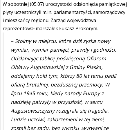
W sobotniej (05.07) uroczystości odsłonięcia pamiątkowej
płyty uczestniczyli m.in. parlamentarzyści, samorządowcy
i mieszkańcy regionu. Zarząd województwa
reprezentował marszałek Łukasz Prokorym.
– Stoimy w miejscu, które dziś zyska nowy
wymiar, wymiar pamięci, prawdy i godności.
Odsłaniając tablicę poświęconą Ofiarom
Obławy Augustowskiej z Gminy Płaska,
oddajemy hołd tym, którzy 80 lat temu padli
ofiarą brutalnej, bezdusznej przemocy. W
lipcu 1945 roku, kiedy narody Europy z
nadzieją patrzyły w przyszłość, w sercu
Augustowszczyzny rozegrała się tragedia.
Ludzie uczciwi, zakorzenieni w tej ziemi,
zostali bez sądu, bez wyroku ,wyrwani ze