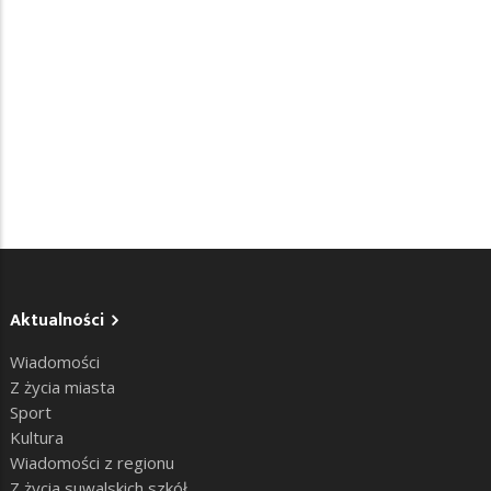
Aktualności
Wiadomości
Z życia miasta
Sport
Kultura
Wiadomości z regionu
Z życia suwalskich szkół