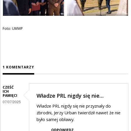
Foto: UMWP
1 KOMENTARZY
CZEŚĆ
ICH
Władze PRL nigdy się nie…
PAMIĘCI
07/07/2025
Władze PRL nigdy się nie przyznały do
zbrodni, Jerzy Urban twierdził nawet że nie
było samej obławy.
ODPOWIEDZ