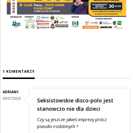
1 KOMENTARZY
ADRIAN1
29/07/2025
Seksistowskie disco-polo jest
stanowczo nie dla dzieci
Czy są jeszcze jakieś imprezy prócz
pseudo-rodzinnych ?