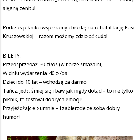
sięgną zenitu!
Podczas pikniku wspieramy zbiórkę na rehabilitację Kasi
Kruszewskiej – razem możemy zdziałać cuda!
BILETY:
Przedsprzedaż: 30 zł/os (w barze smażalni)
W dniu wydarzenia: 40 zł/os
Dzieci do 10 lat – wchodzą za darmo!
Tańcz, jedz, śmiej się i baw jak nigdy dotąd – to nie tylko
piknik, to festiwal dobrych emocji!
Przyjeżdżajcie tłumnie – i zabierzcie ze sobą dobry
humor!