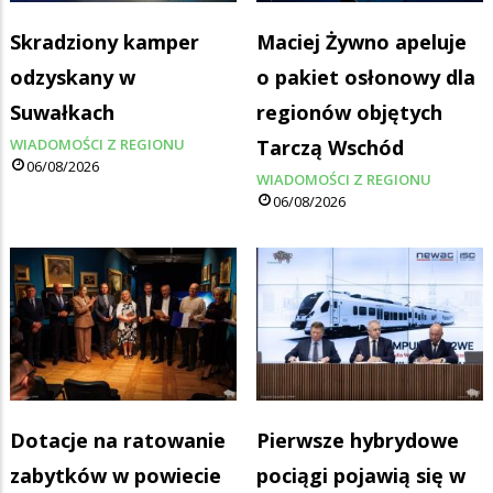
Skradziony kamper
Maciej Żywno apeluje
odzyskany w
o pakiet osłonowy dla
Suwałkach
regionów objętych
WIADOMOŚCI Z REGIONU
Tarczą Wschód
06/08/2026
WIADOMOŚCI Z REGIONU
06/08/2026
Dotacje na ratowanie
Pierwsze hybrydowe
zabytków w powiecie
pociągi pojawią się w