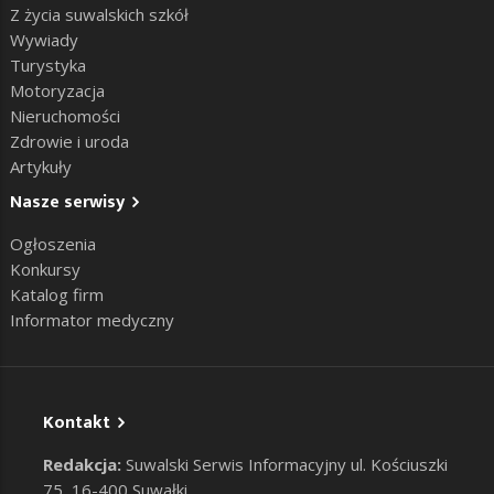
Z życia suwalskich szkół
Wywiady
Turystyka
Motoryzacja
Nieruchomości
Zdrowie i uroda
Artykuły
Nasze serwisy
Ogłoszenia
Konkursy
Katalog firm
Informator medyczny
Kontakt
Redakcja:
Suwalski Serwis Informacyjny ul. Kościuszki
75, 16-400 Suwałki