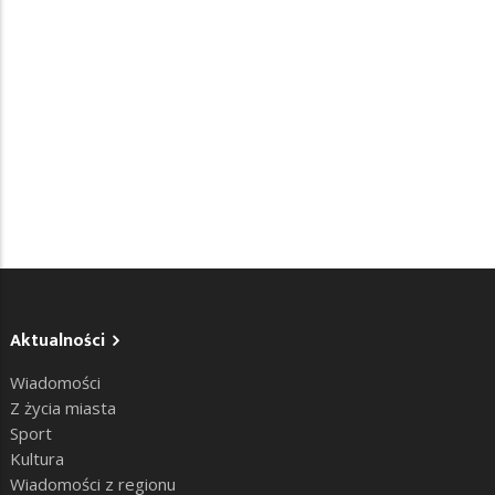
Aktualności
Wiadomości
Z życia miasta
Sport
Kultura
Wiadomości z regionu