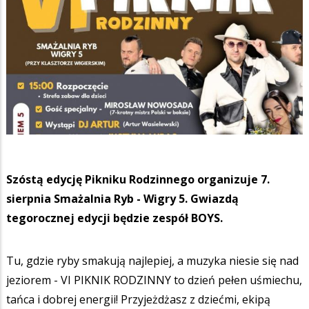
Szóstą edycję Pikniku Rodzinnego organizuje 7.
sierpnia Smażalnia Ryb - Wigry 5. Gwiazdą
tegorocznej edycji będzie zespół BOYS.
Tu, gdzie ryby smakują najlepiej, a muzyka niesie się nad
jeziorem - VI PIKNIK RODZINNY to dzień pełen uśmiechu,
tańca i dobrej energii! Przyjeżdżasz z dziećmi, ekipą