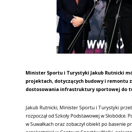
Minister Sportu i Turystyki Jakub Rutnicki 
projektach, dotyczących budowy i remontu 
dostosowania infrastruktury sportowej do t
Jakub Rutnicki, Minister Sportu i Turystyki prze
rozpoczął od Szkoły Podstawowej w Słobódce. Pó
w Suwałkach oraz zobaczył obiekt po basenie prz