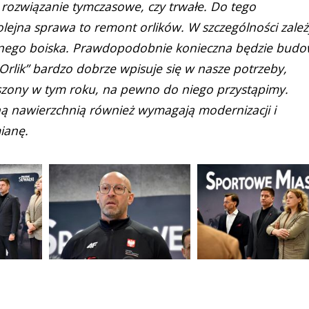
 rozwiązanie tymczasowe, czy trwałe. Do tego
lejna sprawa to remont orlików. W szczególności zależ
onego boiska. Prawdopodobnie konieczna będzie bud
lik” bardzo dobrze wpisuje się w nasze potrzeby,
oszony w tym roku, na pewno do niego przystąpimy.
ną nawierzchnią również wymagają modernizacji i
ianę.