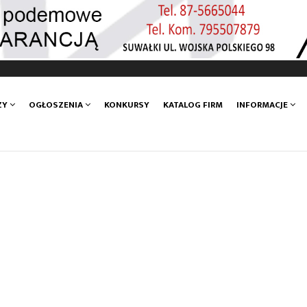
ZY
OGŁOSZENIA
KONKURSY
KATALOG FIRM
INFORMACJE