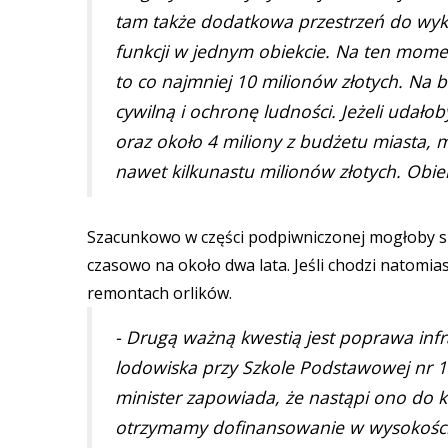
tam także dodatkowa przestrzeń do wyk
funkcji w jednym obiekcie. Na ten momen
to co najmniej 10 milionów złotych. Na 
cywilną i ochronę ludności. Jeżeli udałob
oraz około 4 miliony z budżetu miasta, 
nawet kilkunastu milionów złotych. Obi
Szacunkowo w części podpiwniczonej mogłoby si
czasowo na około dwa lata. Jeśli chodzi natomias
remontach orlików.
- Drugą ważną kwestią jest poprawa infr
lodowiska przy Szkole Podstawowej nr 11
minister zapowiada, że nastąpi ono do ko
otrzymamy dofinansowanie w wysokości 2