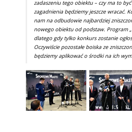
zadaszeniu tego obiektu – czy ma to być
zagadnienia będziemy jeszcze wracać. Ko
nam na odbudowie najbardziej zniszcz
nowego obiektu od podstaw. Program „Or
dlatego gdy tylko konkurs zostanie ogł
Oczywiście pozostałe boiska ze zniszczo
będziemy aplikować o środki na ich wym