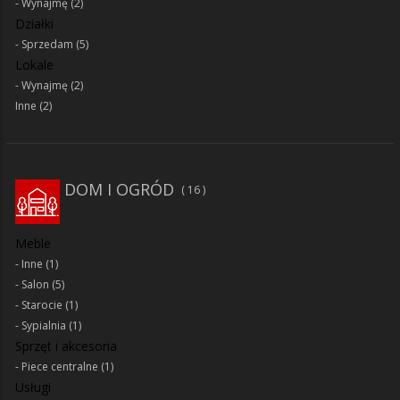
Wynajmę
(2)
Działki
Sprzedam
(5)
Lokale
Wynajmę
(2)
Inne
(2)
DOM I OGRÓD
16
Meble
Inne
(1)
Salon
(5)
Starocie
(1)
Sypialnia
(1)
Sprzęt i akcesoria
Piece centralne
(1)
Usługi