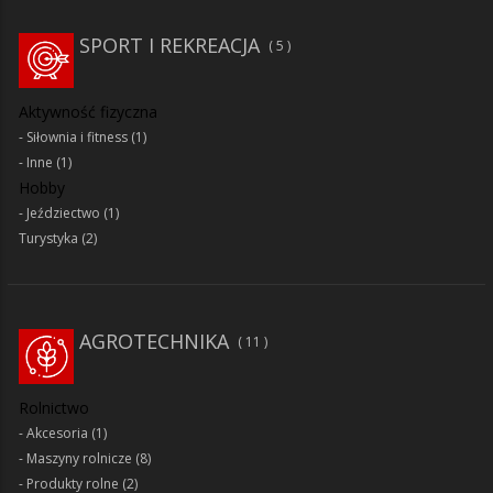
SPORT I REKREACJA
5
Aktywność fizyczna
Siłownia i fitness
(1)
Inne
(1)
Hobby
Jeździectwo
(1)
Turystyka
(2)
AGROTECHNIKA
11
Rolnictwo
Akcesoria
(1)
Maszyny rolnicze
(8)
Produkty rolne
(2)