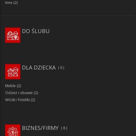
Inne
(2)
DO ŚLUBU
DLA DZIECKA
6
Meble
(2)
Odzież i obuwie
(2)
Wózki i foteliki
(2)
BIZNES/FIRMY
8