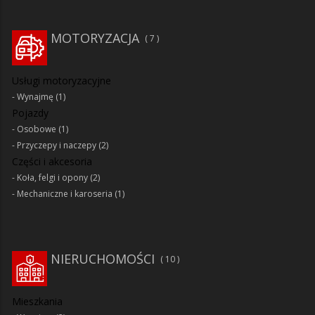
MOTORYZACJA
7
Usługi motoryzacyjne
Wynajmę
(1)
Pojazdy
Osobowe
(1)
Przyczepy i naczepy
(2)
Części i akcesoria
Koła, felgi i opony
(2)
Mechaniczne i karoseria
(1)
NIERUCHOMOŚCI
10
Mieszkania