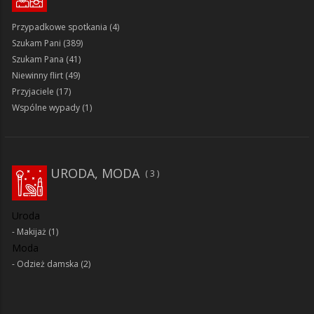
Przypadkowe spotkania
(4)
Szukam Pani
(389)
Szukam Pana
(41)
Niewinny flirt
(49)
Przyjaciele
(17)
Wspólne wypady
(1)
URODA, MODA
3
Uroda
Makijaż
(1)
Moda
Odzież damska
(2)