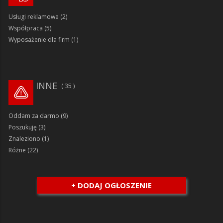
Usługi reklamowe
(2)
Współpraca
(5)
Wyposażenie dla firm
(1)
INNE
35
Oddam za darmo
(9)
Poszukuję
(3)
Znaleziono
(1)
Różne
(22)
+ DODAJ OGŁOSZENIE