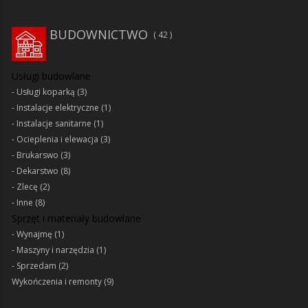
BUDOWNICTWO
42
Usługi budowlane
Usługi koparką
(3)
Instalacje elektryczne
(1)
Instalacje sanitarne
(1)
Ocieplenia i elewacja
(3)
Brukarswo
(3)
Dekarstwo
(8)
Zlecę
(2)
Inne
(8)
Sprzęt i materiały budowlane
Wynajmę
(1)
Maszyny i narzędzia
(1)
Sprzedam
(2)
Wykończenia i remonty
(9)