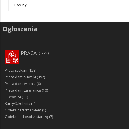
Rośliny
Ogłoszenia
PRACA
556
Praca szukam
(128)
Praca dam: Suwałki
(392)
Praca dam: w kraju
(6)
Praca dam: za granicą
(10)
Dorywcza
(11)
Kursy/Szkolenia
(1)
Opieka nad dzieckiem
(1)
Opieka nad osobą starszą
(7)