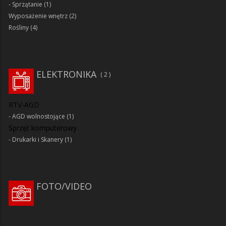
Sprzątanie
(1)
Wyposażenie wnętrz
(2)
Rośliny
(4)
ELEKTRONIKA
2
RTV-AGD
AGD wolnostojące
(1)
Sprzęt komputerowy
Drukarki i Skanery
(1)
FOTO/VIDEO