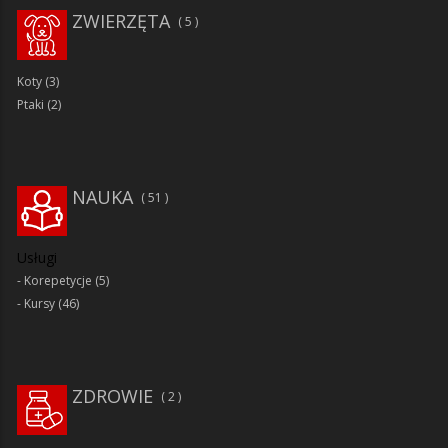
ZWIERZĘTA
5
Koty
(3)
Ptaki
(2)
NAUKA
51
Usługi
Korepetycje
(5)
Kursy
(46)
ZDROWIE
2