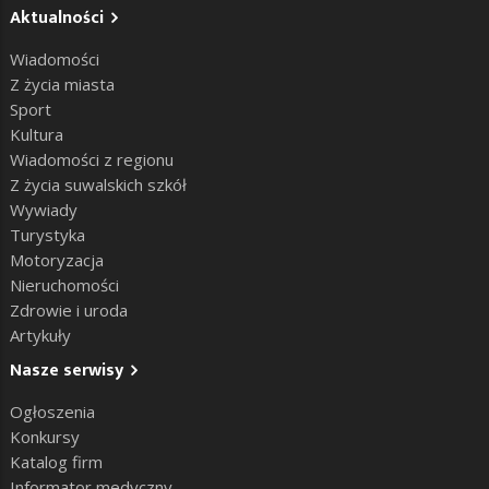
Aktualności
Wiadomości
Z życia miasta
Sport
Kultura
Wiadomości z regionu
Z życia suwalskich szkół
Wywiady
Turystyka
Motoryzacja
Nieruchomości
Zdrowie i uroda
Artykuły
Nasze serwisy
Ogłoszenia
Konkursy
Katalog firm
Informator medyczny