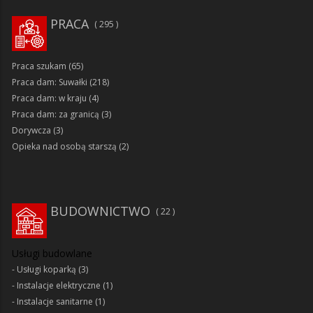
PRACA
295
Praca szukam
(65)
Praca dam: Suwałki
(218)
Praca dam: w kraju
(4)
Praca dam: za granicą
(3)
Dorywcza
(3)
Opieka nad osobą starszą
(2)
BUDOWNICTWO
22
Usługi budowlane
Usługi koparką
(3)
Instalacje elektryczne
(1)
Instalacje sanitarne
(1)