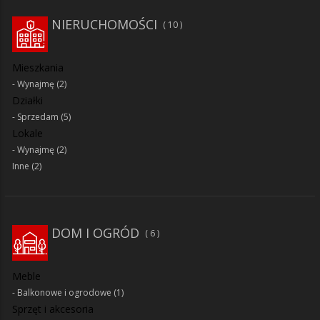
NIERUCHOMOŚCI
10
Mieszkania
Wynajmę
(2)
Działki
Sprzedam
(5)
Lokale
Wynajmę
(2)
Inne
(2)
DOM I OGRÓD
6
Meble
Balkonowe i ogrodowe
(1)
Sprzęt i akcesoria