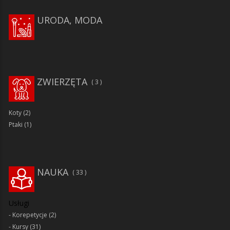
URODA, MODA
ZWIERZĘTA
3
Koty
(2)
Ptaki
(1)
NAUKA
33
Usługi
Korepetycje
(2)
Kursy
(31)