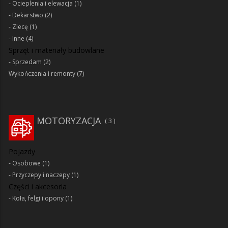
Ocieplenia i elewacja
(1)
Dekarstwo
(2)
Zlecę
(1)
Inne
(4)
Sprzęt i materiały budowlane
Sprzedam
(2)
Wykończenia i remonty
(7)
MOTORYZACJA
3
Pojazdy
Osobowe
(1)
Przyczepy i naczepy
(1)
Części i akcesoria
Koła, felgi i opony
(1)