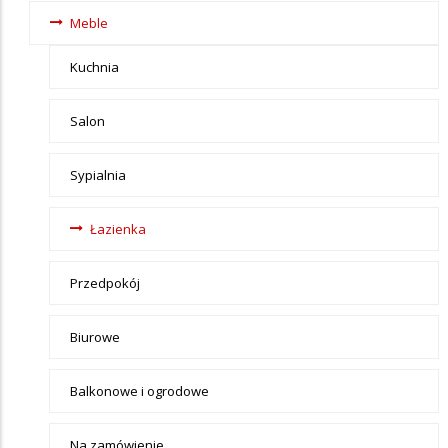
i ogród
Meble
Kuchnia
Salon
Sypialnia
Łazienka
Przedpokój
Biurowe
Balkonowe i ogrodowe
Na zamówienie