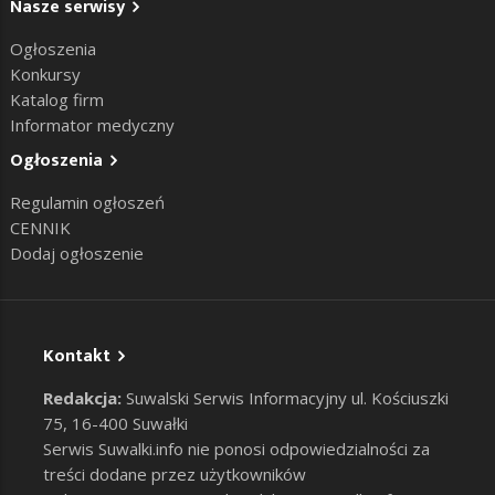
Nasze serwisy
Ogłoszenia
Konkursy
Katalog firm
Informator medyczny
Ogłoszenia
Regulamin ogłoszeń
CENNIK
Dodaj ogłoszenie
Kontakt
Redakcja:
Suwalski Serwis Informacyjny ul. Kościuszki
75, 16-400 Suwałki
Serwis Suwalki.info nie ponosi odpowiedzialności za
treści dodane przez użytkowników