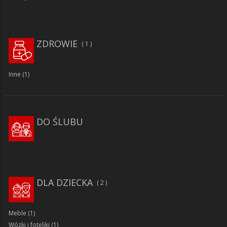
ZDROWIE
1
Inne
(1)
DO ŚLUBU
DLA DZIECKA
2
Meble
(1)
Wózki i foteliki
(1)