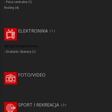
Piece centralne
(1)
Rośliny
(4)
ELEKTRONIKA
1
Sprzęt komputerowy
Drukarki i Skanery
(1)
FOTO/VIDEO
SPORT I REKREACJA
3