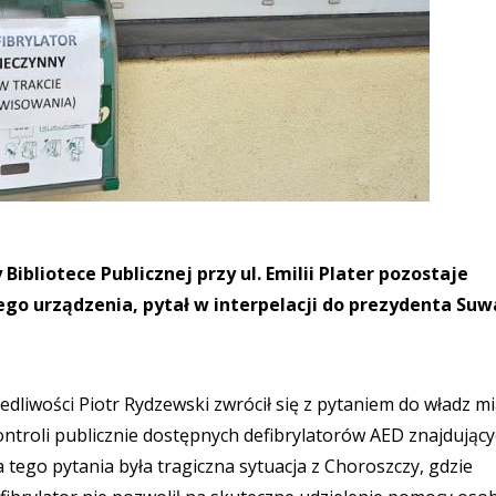
Bibliotece Publicznej przy ul. Emilii Plater pozostaje
tego urządzenia, pytał w interpelacji do prezydenta Suw
dliwości Piotr Rydzewski zwrócił się z pytaniem do władz m
troli publicznie dostępnych defibrylatorów AED znajdujący
tego pytania była tragiczna sytuacja z Choroszczy, gdzie