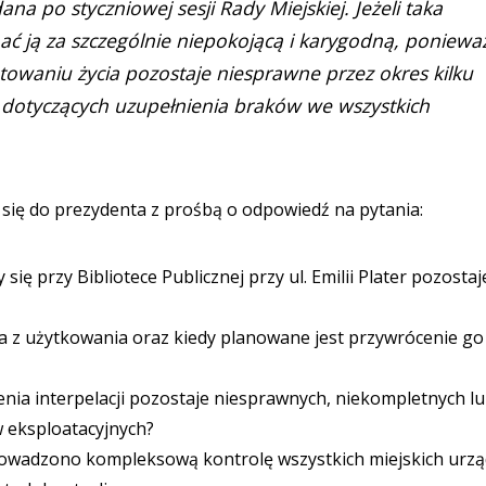
ana po styczniowej sesji Rady Miejskiej. Jeżeli taka
nać ją za szczególnie niepokojącą i karygodną, poniewa
atowaniu życia pozostaje niesprawne przez okres kilku
i dotyczących uzupełnienia braków we wszystkich
się do prezydenta z prośbą o odpowiedź na pytania:
się przy Bibliotece Publicznej przy ul. Emilii Plater pozostaj
nia z użytkowania oraz kiedy planowane jest przywrócenie go
żenia interpelacji pozostaje niesprawnych, niekompletnych l
eksploatacyjnych?
eprowadzono kompleksową kontrolę wszystkich miejskich urz