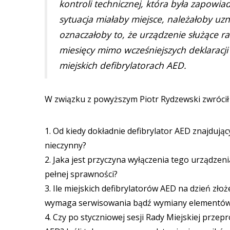
kontroli technicznej, która była zapowiad
sytuacja miałaby miejsce, należałoby uz
oznaczałoby to, że urządzenie służące r
miesięcy mimo wcześniejszych deklaracj
miejskich defibrylatorach AED.
W związku z powyższym Piotr Rydzewski zwrócił 
1. Od kiedy dokładnie defibrylator AED znajdujący 
nieczynny?
2. Jaka jest przyczyna wyłączenia tego urządze
pełnej sprawności?
3. Ile miejskich defibrylatorów AED na dzień zło
wymaga serwisowania bądź wymiany elementów 
4. Czy po styczniowej sesji Rady Miejskiej prz