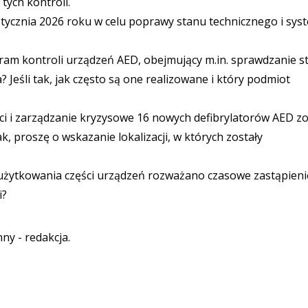
tych kontroli.
d stycznia 2026 roku w celu poprawy stanu technicznego i sy
am kontroli urządzeń AED, obejmujący m.in. sprawdzanie s
 Jeśli tak, jak często są one realizowane i który podmiot
i i zarządzanie kryzysowe 16 nowych defibrylatorów AED zo
k, proszę o wskazanie lokalizacji, w których zostały
 użytkowania części urządzeń rozważano czasowe zastąpieni
i?
nny - redakcja.