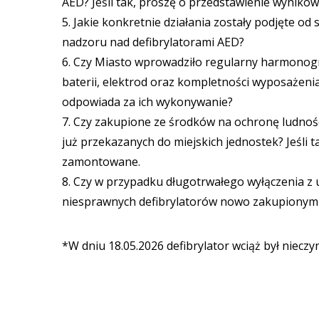
AED? Jeśli tak, proszę o przedstawienie wyników 
5. Jakie konkretnie działania zostały podjęte o
nadzoru nad defibrylatorami AED?
6. Czy Miasto wprowadziło regularny harmonogr
baterii, elektrod oraz kompletności wyposażenia?
odpowiada za ich wykonywanie?
7. Czy zakupione ze środków na ochronę ludnośc
już przekazanych do miejskich jednostek? Jeśli ta
zamontowane.
8. Czy w przypadku długotrwałego wyłączenia z
niesprawnych defibrylatorów nowo zakupionym
*W dniu 18.05.2026 defibrylator wciąż był nieczy