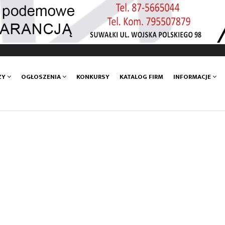
ZY
OGŁOSZENIA
KONKURSY
KATALOG FIRM
INFORMACJE