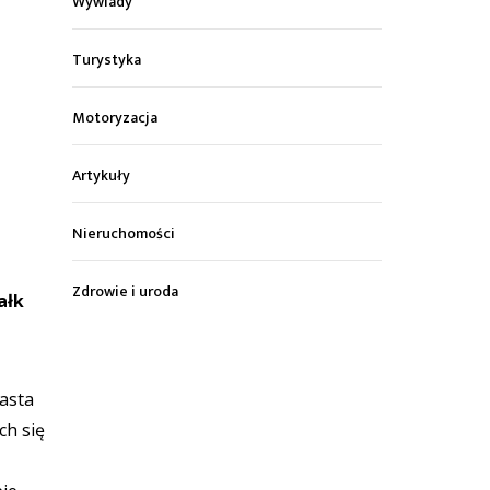
Wywiady
Turystyka
Motoryzacja
Artykuły
Nieruchomości
Zdrowie i uroda
ałk
iasta
ch się