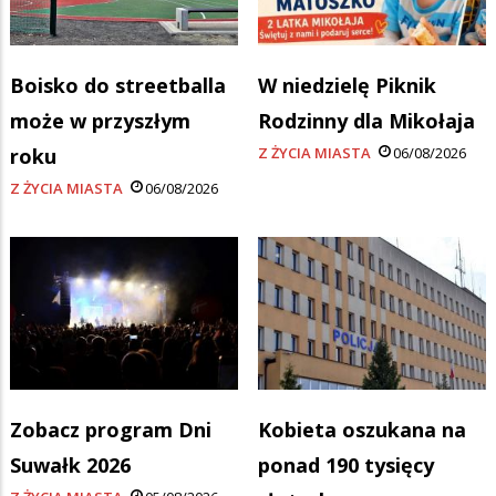
Boisko do streetballa
W niedzielę Piknik
może w przyszłym
Rodzinny dla Mikołaja
roku
Z ŻYCIA MIASTA
06/08/2026
Z ŻYCIA MIASTA
06/08/2026
Zobacz program Dni
Kobieta oszukana na
Suwałk 2026
ponad 190 tysięcy