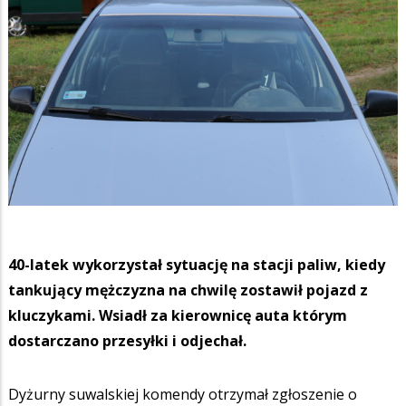
40-latek wykorzystał sytuację na stacji paliw, kiedy
tankujący mężczyzna na chwilę zostawił pojazd z
kluczykami. Wsiadł za kierownicę auta którym
dostarczano przesyłki i odjechał.
Dyżurny suwalskiej komendy otrzymał zgłoszenie o