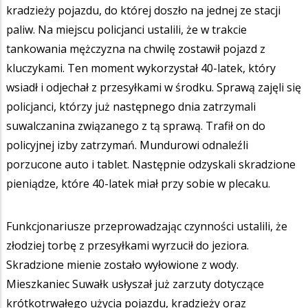
kradzieży pojazdu, do której doszło na jednej ze stacji
paliw. Na miejscu policjanci ustalili, że w trakcie
tankowania mężczyzna na chwilę zostawił pojazd z
kluczykami. Ten moment wykorzystał 40-latek, który
wsiadł i odjechał z przesyłkami w środku. Sprawą zajęli się
policjanci, którzy już następnego dnia zatrzymali
suwalczanina związanego z tą sprawą. Trafił on do
policyjnej izby zatrzymań. Mundurowi odnaleźli
porzucone auto i tablet. Następnie odzyskali skradzione
pieniądze, które 40-latek miał przy sobie w plecaku.
Funkcjonariusze przeprowadzając czynności ustalili, że
złodziej torbę z przesyłkami wyrzucił do jeziora.
Skradzione mienie zostało wyłowione z wody.
Mieszkaniec Suwałk usłyszał już zarzuty dotyczące
krótkotrwałego użycia pojazdu, kradzieży oraz