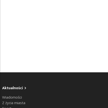
Aktualności
Wiadomości
Z życia miasta