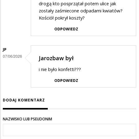
drogą kto posprzątał potem ulice jak
zostały zaśmiecone odpadami kwiatów?
Kościół pokrył koszty?
ODPOWIEDZ
JP
07/06/2026
Jarozbaw był
i nie było konfetti???
ODPOWIEDZ
DODAJ KOMENTARZ
NAZWISKO LUB PSEUDONIM