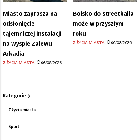
Miasto zaprasza na
Boisko do streetballa
odsłonięcie
może w przyszłym
tajemniczej instalacji
roku
na wyspie Zalewu
Z ŻYCIA MIASTA
06/08/2026
Arkadia
Z ŻYCIA MIASTA
06/08/2026
Kategorie
Z życia miasta
Sport