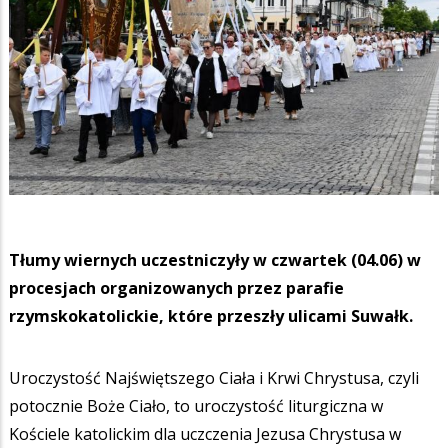
Tłumy wiernych uczestniczyły w czwartek (04.06) w
procesjach organizowanych przez parafie
rzymskokatolickie, które przeszły ulicami Suwałk.
Uroczystość Najświętszego Ciała i Krwi Chrystusa, czyli
potocznie Boże Ciało, to uroczystość liturgiczna w
Kościele katolickim dla uczczenia Jezusa Chrystusa w