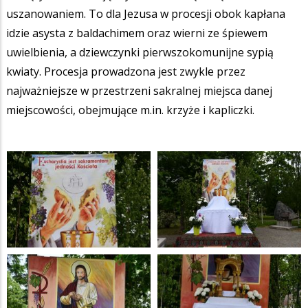
uszanowaniem. To dla Jezusa w procesji obok kapłana
idzie asysta z baldachimem oraz wierni ze śpiewem
uwielbienia, a dziewczynki pierwszokomunijne sypią
kwiaty. Procesja prowadzona jest zwykle przez
najważniejsze w przestrzeni sakralnej miejsca danej
miejscowości, obejmujące m.in. krzyże i kapliczki.