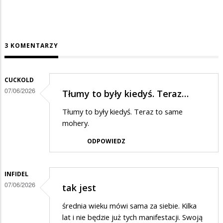
3 KOMENTARZY
CUCKOLD
07/06/2026
Tłumy to były kiedyś. Teraz…
Tłumy to były kiedyś. Teraz to same
mohery.
ODPOWIEDZ
INFIDEL
07/06/2026
tak jest
średnia wieku mówi sama za siebie. Kilka
lat i nie będzie już tych manifestacji. Swoją