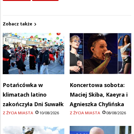
Zobacz także
Potańcówka w
Koncertowa sobota:
klimatach latino
Maciej Skiba, Kaeyra i
zakończyła Dni Suwałk
Agnieszka Chylińska
Z ŻYCIA MIASTA
10/08/2026
Z ŻYCIA MIASTA
08/08/2026