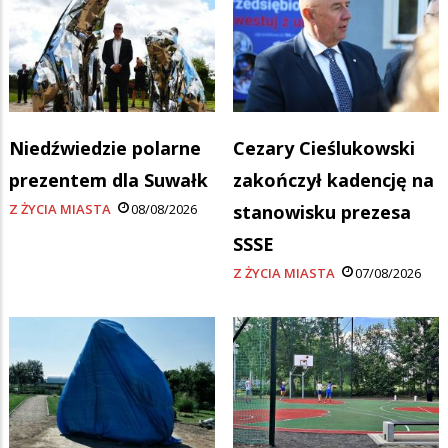
Niedźwiedzie polarne
Cezary Cieślukowski
prezentem dla Suwałk
zakończył kadencję na
Z ŻYCIA MIASTA
08/08/2026
stanowisku prezesa
SSSE
Z ŻYCIA MIASTA
07/08/2026