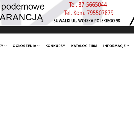
ZY
OGŁOSZENIA
KONKURSY
KATALOG FIRM
INFORMACJE