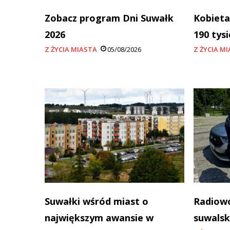
Zobacz program Dni Suwałk
Kobieta
2026
190 tys
Z ŻYCIA MIASTA
05/08/2026
Z ŻYCIA M
Suwałki wśród miast o
Radiowóz
największym awansie w
suwalski