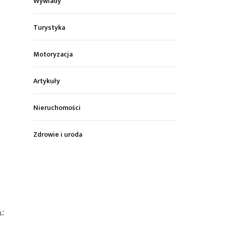
Wywiady
Turystyka
Motoryzacja
Artykuły
Nieruchomości
Zdrowie i uroda
.: