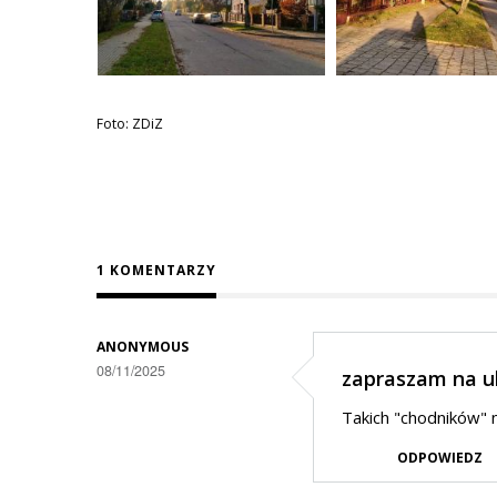
Foto: ZDiZ
1 KOMENTARZY
ANONYMOUS
08/11/2025
zapraszam na u
Takich "chodników" n
ODPOWIEDZ