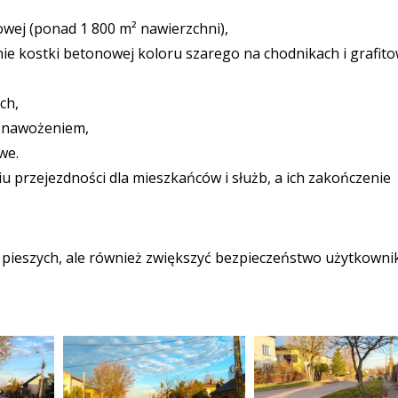
owej (ponad 1 800 m² nawierzchni),
 kostki betonowej koloru szarego na chodnikach i grafito
ch,
 nawożeniem,
we.
przejezdności dla mieszkańców i służb, a ich zakończenie
 pieszych, ale również zwiększyć bezpieczeństwo użytkown