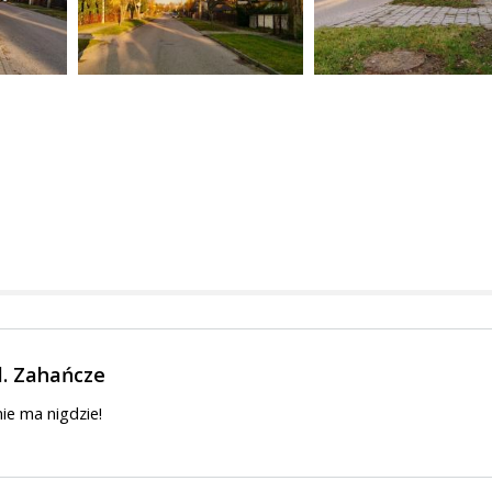
l. Zahańcze
ie ma nigdzie!