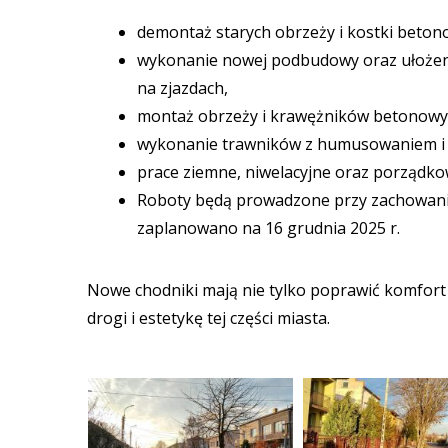
demontaż starych obrzeży i kostki beton
wykonanie nowej podbudowy oraz ułożenie
na zjazdach,
montaż obrzeży i krawężników betonowy
wykonanie trawników z humusowaniem i
prace ziemne, niwelacyjne oraz porządko
Roboty będą prowadzone przy zachowaniu 
zaplanowano na 16 grudnia 2025 r.
Nowe chodniki mają nie tylko poprawić komfort
drogi i estetykę tej części miasta.