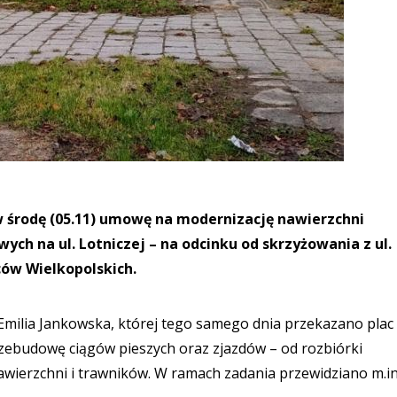
w środę (05.11) umowę na modernizację nawierzchni
ch na ul. Lotniczej – na odcinku od skrzyżowania z ul.
ów Wielkopolskich.
milia Jankowska, której tego samego dnia przekazano plac
ebudowę ciągów pieszych oraz zjazdów – od rozbiórki
wierzchni i trawników. W ramach zadania przewidziano m.in