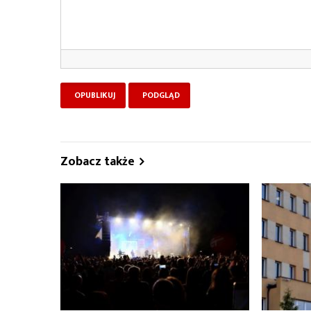
Zobacz także