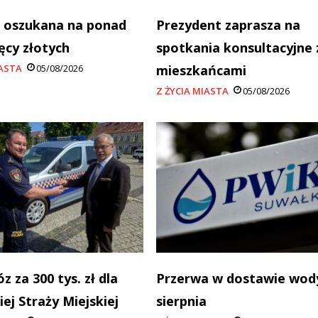
 oszukana na ponad
Prezydent zaprasza na
ięcy złotych
spotkania konsultacyjne 
IASTA
05/08/2026
mieszkańcami
Z ŻYCIA MIASTA
05/08/2026
 za 300 tys. zł dla
Przerwa w dostawie wody
ej Straży Miejskiej
sierpnia