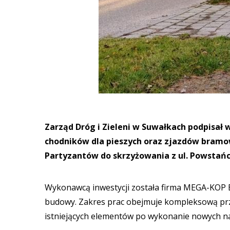
Zarząd Dróg i Zieleni w Suwałkach podpisał 
chodników dla pieszych oraz zjazdów bramowy
Partyzantów do skrzyżowania z ul. Powstańc
Wykonawcą inwestycji została firma MEGA-KOP E
budowy. Zakres prac obejmuje kompleksową prz
istniejących elementów po wykonanie nowych na