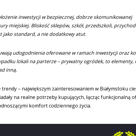
łożenie inwestycji w bezpiecznej, dobrze skomunikowanej
y miejskiej. Bliskość sklepów, szkół, przedszkoli, przychod
t jako standard, a nie dodatkowy atut.
ywają udogodnienia oferowane w ramach inwestycji oraz ko
zypadku lokali na parterze – prywatny ogródek, to elementy, 
ad inną.
e trendy – największym zainteresowaniem w Białymstoku cie
adały na realne potrzeby kupujących, łącząc funkcjonalną o
podnoszącymi komfort codziennego życia.