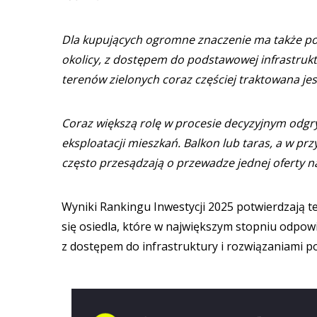
Dla kupujących ogromne znaczenie ma także po
okolicy, z dostępem do podstawowej infrastruktur
terenów zielonych coraz częściej traktowana jes
Coraz większą rolę w procesie decyzyjnym odgr
eksploatacji mieszkań. Balkon lub taras, a w pr
często przesądzają o przewadze jednej oferty n
Wyniki Rankingu Inwestycji 2025 potwierdzają t
się osiedla, które w największym stopniu odpowi
z dostępem do infrastruktury i rozwiązaniami 