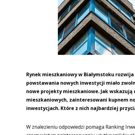
Rynek mieszkaniowy w Białymstoku rozwija s
powstawania nowych inwestycji miało zwoln
nowe projekty mieszkaniowe. Jak wskazują d
mieszkaniowych, zainteresowani kupnem now
inwestycjach. Które z nich najbardziej prz
W znalezieniu odpowiedzi pomaga Ranking Inwes