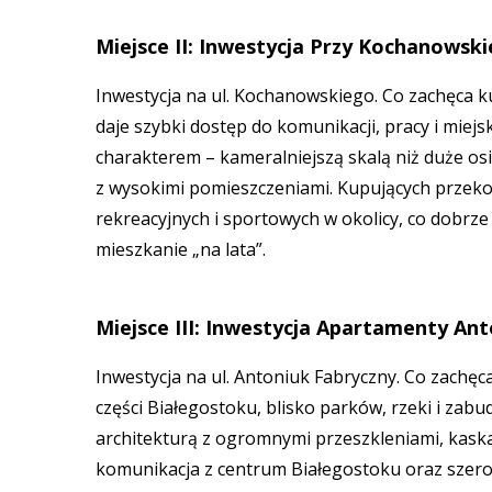
Miejsce II: Inwestycja Przy Kochanows
Inwestycja na ul. Kochanowskiego. Co zachęca k
daje szybki dostęp do komunikacji, pracy i miej
charakterem – kameralniejszą skalą niż duże o
z wysokimi pomieszczeniami. Kupujących przeko
rekreacyjnych i sportowych w okolicy, co dobrze
mieszkanie „na lata”.
Miejsce III: Inwestycja Apartamenty An
Inwestycja na ul. Antoniuk Fabryczny. Co zachęc
części Białegostoku, blisko parków, rzeki i zab
architekturą z ogromnymi przeszkleniami, kask
komunikacja z centrum Białegostoku oraz szer