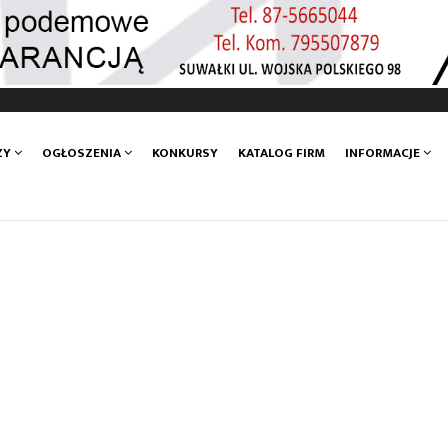
ZY
OGŁOSZENIA
KONKURSY
KATALOG FIRM
INFORMACJE