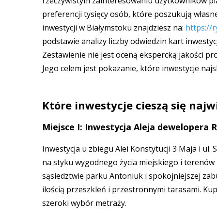
rzeczywistym zainteresowaniu użytkowników plat
preferencji tysięcy osób, które poszukują włas
inwestycji w Białymstoku znajdziesz na:
https://
podstawie analizy liczby odwiedzin kart inwest
Zestawienie nie jest oceną ekspercką jakości pro
Jego celem jest pokazanie, które inwestycje na
Które inwestycje cieszą się na
Miejsce I: Inwestycja Aleja dewelopera 
Inwestycja u zbiegu Alei Konstytucji 3 Maja i ul
na styku wygodnego życia miejskiego i terenów 
sąsiedztwie parku Antoniuk i spokojniejszej za
ilością przeszkleń i przestronnymi tarasami. K
szeroki wybór metraży.