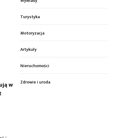
Wywiady
Turystyka
Motoryzacja
Artykuły
Nieruchomości
Zdrowie i uroda
ują w
t