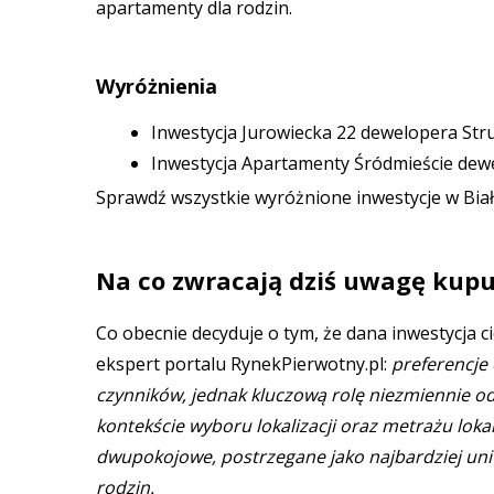
apartamenty dla rodzin.
Wyróżnienia
Inwestycja Jurowiecka 22 dewelopera Stru
Inwestycja Apartamenty Śródmieście dew
Sprawdź wszystkie wyróżnione inwestycje w Bia
Na co zwracają dziś uwagę kupu
Co obecnie decyduje o tym, że dana inwestycja 
ekspert portalu RynekPierwotny.pl:
preferencje
czynników, jednak kluczową rolę niezmiennie o
kontekście wyboru lokalizacji oraz metrażu lok
dwupokojowe, postrzegane jako najbardziej uniw
rodzin.