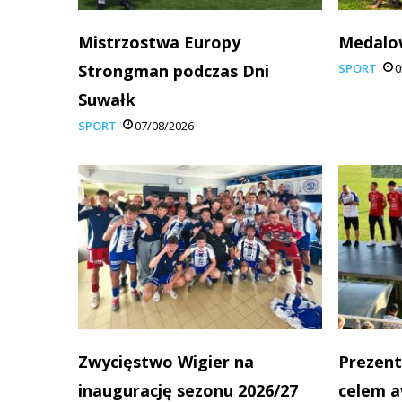
Mistrzostwa Europy
Medalo
Strongman podczas Dni
SPORT
0
Suwałk
SPORT
07/08/2026
Zwycięstwo Wigier na
Prezent
inaugurację sezonu 2026/27
celem 