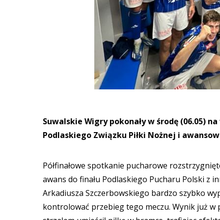
Suwalskie Wigry pokonały w środę (06.05) na
Podlaskiego Związku Piłki Nożnej i awansowa
Półfinałowe spotkanie pucharowe rozstrzygnięte
awans do finału Podlaskiego Pucharu Polski z i
Arkadiusza Szczerbowskiego bardzo szybko wyp
kontrolować przebieg tego meczu. Wynik już w p