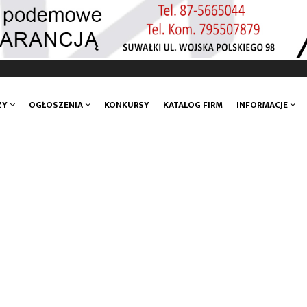
ZY
OGŁOSZENIA
KONKURSY
KATALOG FIRM
INFORMACJE