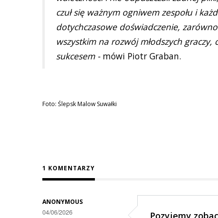
czuł się ważnym ogniwem zespołu i każde
dotychczasowe doświadczenie, zarówno k
wszystkim na rozwój młodszych graczy, 
sukcesem -
mówi Piotr Graban.
Foto: Ślepsk Malow Suwałki
1 KOMENTARZY
ANONYMOUS
04/06/2026
Pozyjemy zoba