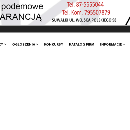
ZY
OGŁOSZENIA
KONKURSY
KATALOG FIRM
INFORMACJE