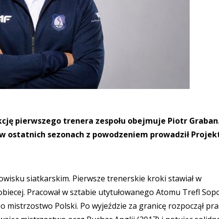
cję pierwszego trenera zespołu obejmuje Piotr Graban
y w ostatnich sezonach z powodzeniem prowadził Projek
wisku siatkarskim. Pierwsze trenerskie kroki stawiał w
iecej. Pracował w sztabie utytułowanego Atomu Trefl Sopo
po mistrzostwo Polski. Po wyjeździe za granicę rozpoczął pra