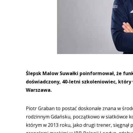
Ślepsk Malow Suwałki poinformował, że funk
doświadczony, 40-letni szkoleniowiec, któr
Warszawa.
Piotr Graban to postać doskonale znana w środo
rodzinnym Gdańsku, początkowo w siatkówce kob
którym w 2013 roku, jako drugi trener, sięgnął 