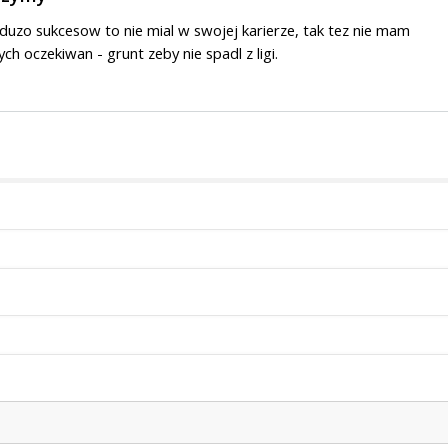
duzo sukcesow to nie mial w swojej karierze, tak tez nie mam
h oczekiwan - grunt zeby nie spadl z ligi.