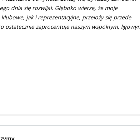
go dnia się rozwijał. Głęboko wierzę, że moje
lubowe, jak i reprezentacyjne, przełoży się przede
co ostatecznie zaprocentuje naszym wspólnym, ligowy
czymy