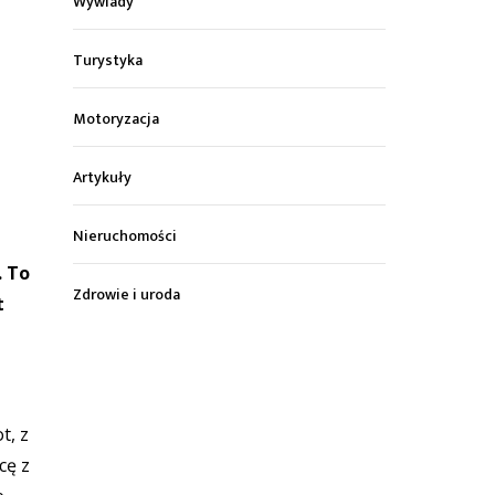
Wywiady
Turystyka
Motoryzacja
Artykuły
Nieruchomości
. To
Zdrowie i uroda
t
t, z
cę z