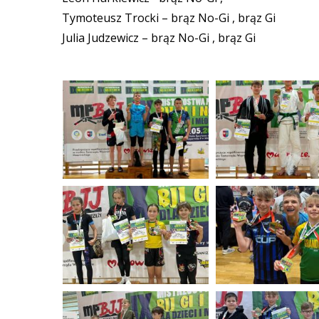
Tymoteusz Trocki – brąz No-Gi , brąz Gi
Julia Judzewicz – brąz No-Gi , brąz Gi