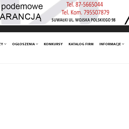
ZY
OGŁOSZENIA
KONKURSY
KATALOG FIRM
INFORMACJE