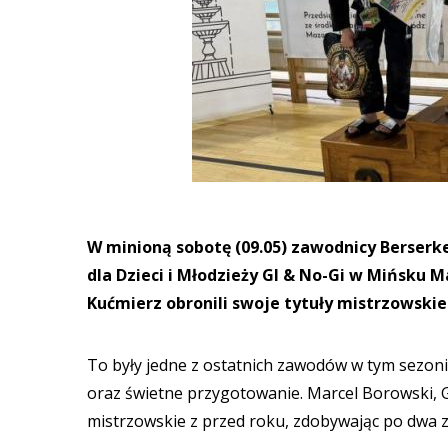
W minioną sobotę (09.05) zawodnicy Berserker
dla Dzieci i Młodzieży GI & No-Gi w Mińsku 
Kućmierz obronili swoje tytuły mistrzowskie
To były jedne z ostatnich zawodów w tym sezoni
oraz świetne przygotowanie. Marcel Borowski, Ga
mistrzowskie z przed roku, zdobywając po dwa z