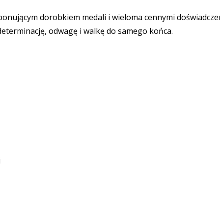
ponującym dorobkiem medali i wieloma cennymi doświadcze
eterminację, odwagę i walkę do samego końca.
i