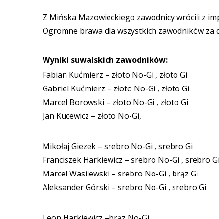
Z Mińska Mazowieckiego zawodnicy wrócili z im
Ogromne brawa dla wszystkich zawodników za d
Wyniki suwalskich zawodników:
Fabian Kućmierz – złoto No-Gi , złoto Gi
Gabriel Kućmierz – złoto No-Gi , złoto Gi
Marcel Borowski – złoto No-Gi , złoto Gi
Jan Kucewicz – złoto No-Gi,
Mikołaj Giezek – srebro No-Gi , srebro Gi
Franciszek Harkiewicz – srebro No-Gi , srebro G
Marcel Wasilewski – srebro No-Gi , brąz Gi
Aleksander Górski – srebro No-Gi , srebro Gi
Leon Harkiewicz –brąz No-Gi ,