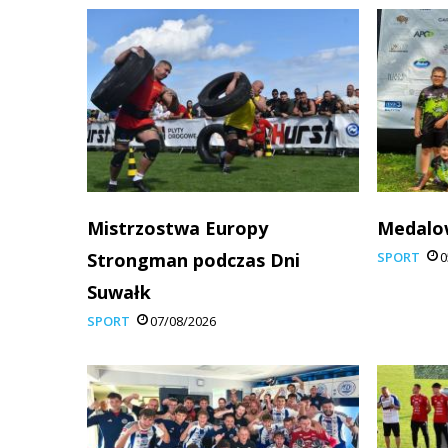
Mistrzostwa Europy
Medalo
Strongman podczas Dni
SPORT
0
Suwałk
SPORT
07/08/2026