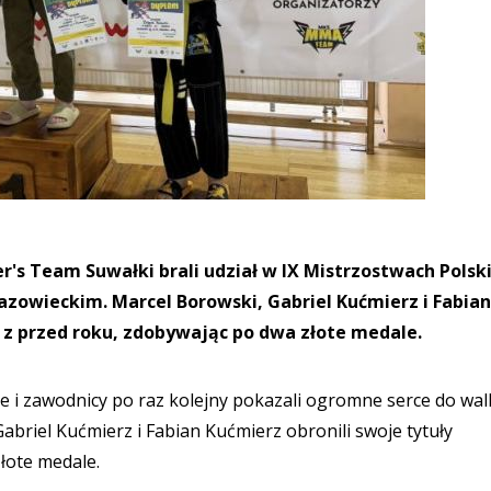
's Team Suwałki brali udział w IX Mistrzostwach Polski
Mazowieckim. Marcel Borowski, Gabriel Kućmierz i Fabian
 z przed roku, zdobywając po dwa złote medale.
e i zawodnicy po raz kolejny pokazali ogromne serce do wal
briel Kućmierz i Fabian Kućmierz obronili swoje tytuły
łote medale.