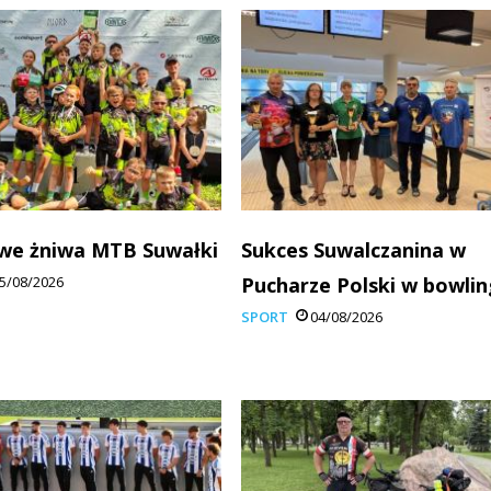
we żniwa MTB Suwałki
Sukces Suwalczanina w
5/08/2026
Pucharze Polski w bowli
SPORT
04/08/2026