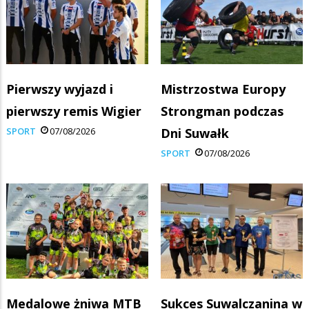
Pierwszy wyjazd i
Mistrzostwa Europy
pierwszy remis Wigier
Strongman podczas
SPORT
07/08/2026
Dni Suwałk
SPORT
07/08/2026
Medalowe żniwa MTB
Sukces Suwalczanina w