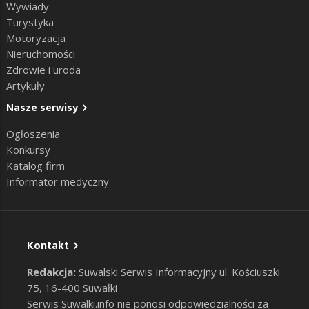
Wywiady
Turystyka
Motoryzacja
Nieruchomości
Zdrowie i uroda
Artykuły
Nasze serwisy
Ogłoszenia
Konkursy
Katalog firm
Informator medyczny
Kontakt
Redakcja:
Suwalski Serwis Informacyjny ul. Kościuszki
75, 16-400 Suwałki
Serwis Suwalki.info nie ponosi odpowiedzialności za