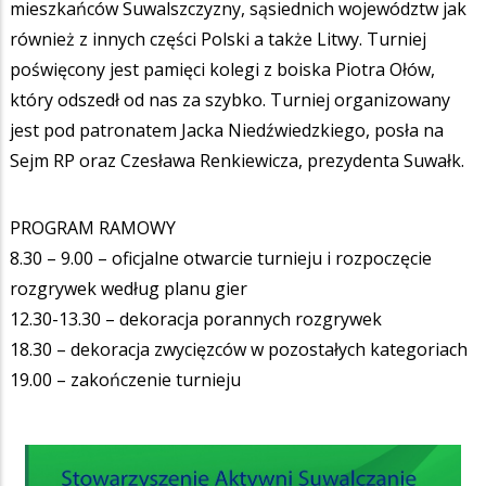
mieszkańców Suwalszczyzny, sąsiednich województw jak
również z innych części Polski a także Litwy. Turniej
poświęcony jest pamięci kolegi z boiska Piotra Ołów,
który odszedł od nas za szybko. Turniej organizowany
jest pod patronatem Jacka Niedźwiedzkiego, posła na
Sejm RP oraz Czesława Renkiewicza, prezydenta Suwałk.
PROGRAM RAMOWY
8.30 – 9.00 – oficjalne otwarcie turnieju i rozpoczęcie
rozgrywek według planu gier
12.30-13.30 – dekoracja porannych rozgrywek
18.30 – dekoracja zwycięzców w pozostałych kategoriach
19.00 – zakończenie turnieju