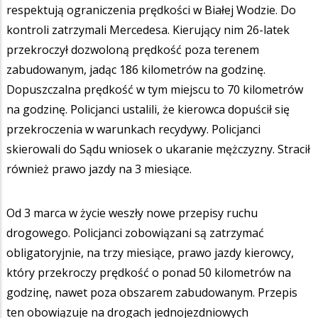
respektują ograniczenia prędkości w Białej Wodzie. Do
kontroli zatrzymali Mercedesa. Kierujący nim 26-latek
przekroczył dozwoloną prędkość poza terenem
zabudowanym, jadąc 186 kilometrów na godzinę.
Dopuszczalna prędkość w tym miejscu to 70 kilometrów
na godzinę. Policjanci ustalili, że kierowca dopuścił się
przekroczenia w warunkach recydywy. Policjanci
skierowali do Sądu wniosek o ukaranie mężczyzny. Stracił
również prawo jazdy na 3 miesiące.
Od 3 marca w życie weszły nowe przepisy ruchu
drogowego. Policjanci zobowiązani są zatrzymać
obligatoryjnie, na trzy miesiące, prawo jazdy kierowcy,
który przekroczy prędkość o ponad 50 kilometrów na
godzinę, nawet poza obszarem zabudowanym. Przepis
ten obowiązuje na drogach jednojezdniowych