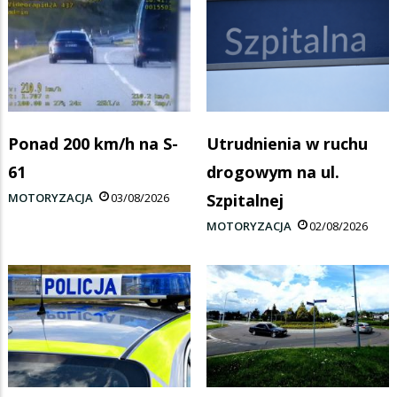
Ponad 200 km/h na S-
Utrudnienia w ruchu
61
drogowym na ul.
MOTORYZACJA
03/08/2026
Szpitalnej
MOTORYZACJA
02/08/2026