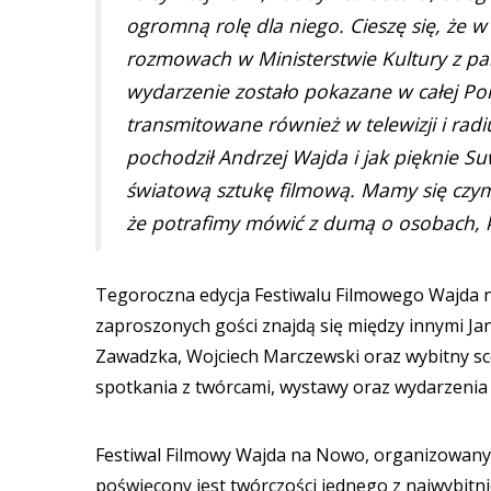
ogromną rolę dla niego. Cieszę się, że w
rozmowach w Ministerstwie Kultury z part
wydarzenie zostało pokazane w całej Po
transmitowane również w telewizji i radi
pochodził Andrzej Wajda i jak pięknie Su
światową sztukę filmową. Mamy się czym
że potrafimy mówić z dumą o osobach, 
Tegoroczna edycja Festiwalu Filmowego Wajda n
zaproszonych gości znajdą się między innymi Ja
Zawadzka, Wojciech Marczewski oraz wybitny sce
spotkania z twórcami, wystawy oraz wydarzenia
Festiwal Filmowy Wajda na Nowo, organizowany
poświęcony jest twórczości jednego z najwybitn