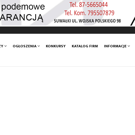
ZY
OGŁOSZENIA
KONKURSY
KATALOG FIRM
INFORMACJE