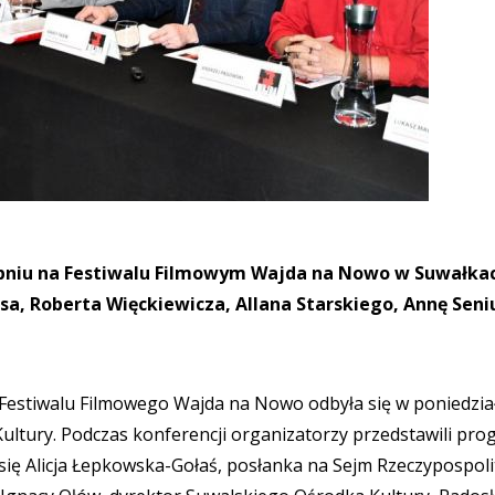
rpniu na Festiwalu Filmowym Wajda na Nowo w Suwałka
sa, Roberta Więckiewicza, Allana Starskiego, Annę Seni
 Festiwalu Filmowego Wajda na Nowo odbyła się w poniedzia
Kultury. Podczas konferencji organizatorzy przedstawili pr
 się Alicja Łepkowska-Gołaś, posłanka na Sejm Rzeczypospoli