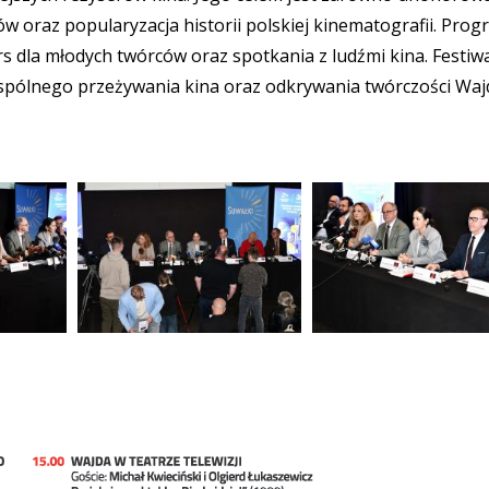
ów oraz popularyzacja historii polskiej kinematografii. Pro
 dla młodych twórców oraz spotkania z ludźmi kina. Festiw
 wspólnego przeżywania kina oraz odkrywania twórczości Waj