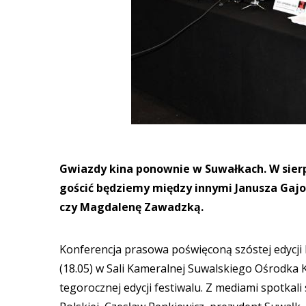
Gwiazdy kina ponownie w Suwałkach. W sie
gościć będziemy między innymi Janusza Gajo
czy Magdalenę Zawadzką.
Konferencja prasowa poświęconą szóstej edycji
(18.05) w Sali Kameralnej Suwalskiego Ośrodka 
tegorocznej edycji festiwalu. Z mediami spotkali